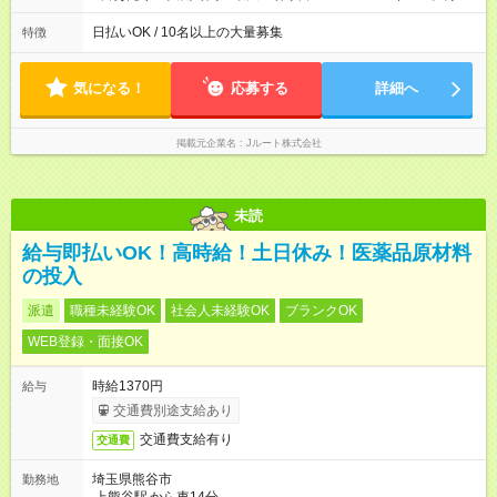
働8時間） ※週5日勤務（場所次第では週4も有り） ※配達状況に
よって時間外での勤務可能性有り ※案件により多少の前後あり
日払いOK / 10名以上の大量募集
特徴
※配達が完了次第、帰社OKです
気になる！
応募する
詳細へ
掲載元企業名
Jルート株式会社
未読
給与即払いOK！高時給！土日休み！医薬品原材料
の投入
派遣
職種未経験OK
社会人未経験OK
ブランクOK
WEB登録・面接OK
時給1370円
給与
交通費別途支給あり
交通費支給有り
交通費
埼玉県熊谷市
勤務地