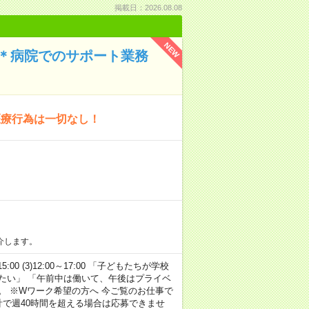
掲載日：2026.08.08
NEW
K＊病院でのサポート業務
医療行為は一切なし！
介します。
15:00 (3)12:00～17:00 「子どもたちが学校
たい」 「午前中は働いて、午後はプライベ
。 ※Wワーク希望の方へ 今ご覧のお仕事で
計で週40時間を超える場合は応募できませ