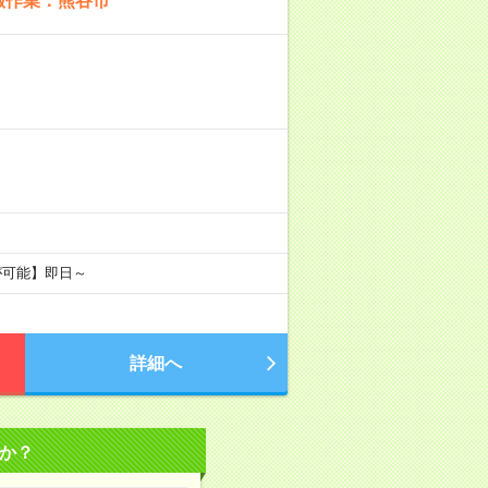
搬作業：熊谷市
が可能】即日～
詳細へ
か？