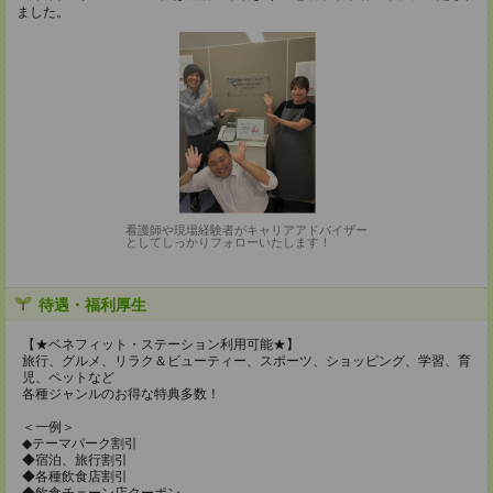
ました。
看護師や現場経験者がキャリアアドバイザー
としてしっかりフォローいたします！
待遇・福利厚生
【★ベネフィット・ステーション利用可能★】
旅行、グルメ、リラク＆ビューティー、スポーツ、ショッピング、学習、育
児、ペットなど
各種ジャンルのお得な特典多数！
＜一例＞
◆テーマパーク割引
◆宿泊、旅行割引
◆各種飲食店割引