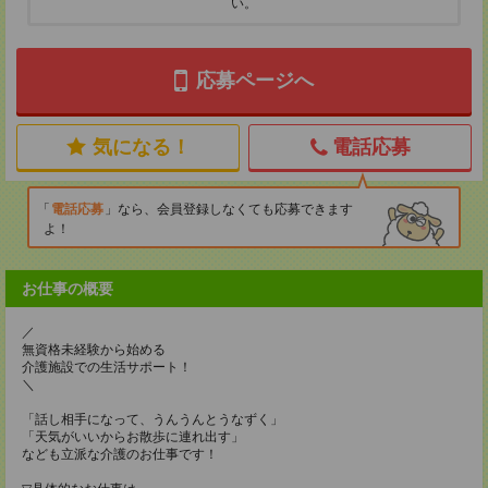
い。
応募ページへ
気になる！
電話応募
電話応募
なら、会員登録しなくても応募できます
よ！
お仕事の概要
／
無資格未経験から始める
介護施設での生活サポート！
＼
「話し相手になって、うんうんとうなずく」
「天気がいいからお散歩に連れ出す」
なども立派な介護のお仕事です！