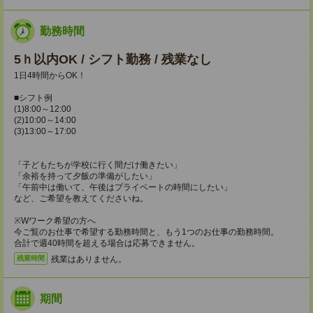
勤務時間
5ｈ以内OK / シフト勤務 / 残業なし
1日4時間からOK！
■シフト例
(1)8:00～12:00
(2)10:00～14:00
(3)13:00～17:00
「子どもたちが学校に行く間だけ働きたい」
「余裕を持って夕飯の準備がしたい」
「午前中は働いて、午後はプライベートの時間にしたい」
など、ご希望を教えてくださいね。
※Wワーク希望の方へ
今ご覧のお仕事で希望する勤務時間と、もう1つのお仕事の勤務時間。
合計で週40時間を超える場合は応募できません。
残業はありません。
残業時間
期間