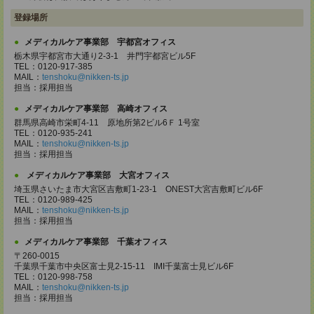
登録場所
メディカルケア事業部 宇都宮オフィス
栃木県宇都宮市大通り2-3-1 井門宇都宮ビル5F
TEL：0120-917-385
MAIL：
tenshoku@nikken-ts.jp
担当：採用担当
メディカルケア事業部 高崎オフィス
群馬県高崎市栄町4-11 原地所第2ビル6Ｆ 1号室
TEL：0120-935-241
MAIL：
tenshoku@nikken-ts.jp
担当：採用担当
メディカルケア事業部 大宮オフィス
埼玉県さいたま市大宮区吉敷町1-23-1 ONEST大宮吉敷町ビル6F
TEL：0120-989-425
MAIL：
tenshoku@nikken-ts.jp
担当：採用担当
メディカルケア事業部 千葉オフィス
〒260-0015
千葉県千葉市中央区富士見2-15-11 IMI千葉富士見ビル6F
TEL：0120-998-758
MAIL：
tenshoku@nikken-ts.jp
担当：採用担当