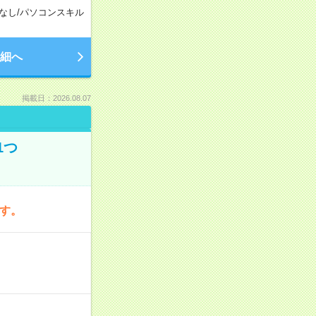
なし
/
パソコンスキル
細へ
掲載日：2026.08.07
1つ
です。