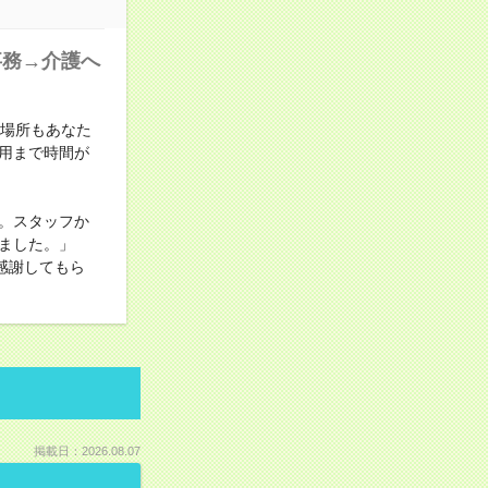
事務→介護へ
も場所もあなた
用まで時間が
。スタッフか
ました。」
感謝してもら
掲載日：2026.08.07