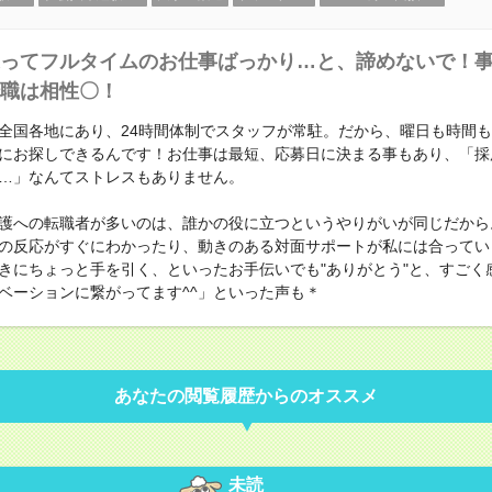
ってフルタイムのお仕事ばっかり…と、諦めないで！
職は相性〇！
全国各地にあり、24時間体制でスタッフが常駐。だから、曜日も時間
にお探しできるんです！お仕事は最短、応募日に決まる事もあり、「採
…」なんてストレスもありません。
護への転職者が多いのは、誰かの役に立つというやりがいが同じだから
の反応がすぐにわかったり、動きのある対面サポートが私には合ってい
きにちょっと手を引く、といったお手伝いでも"ありがとう"と、すごく
ベーションに繋がってます^^」といった声も＊
あなたの閲覧履歴からのオススメ
未読