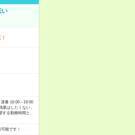
伝い
K！
番 10:00～19:00
残業はしたくない」
望する勤務時間と、
談可能です！