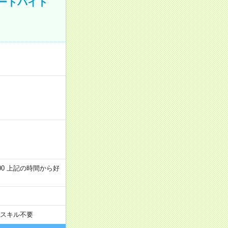
ートバイト
～22:00 上記の時間から好
スキル不要