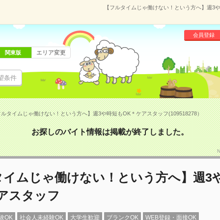
【フルタイムじゃ働けない！という方へ】週3や時
会員登録
エリア変更
関東版
望条件
ルタイムじゃ働けない！という方へ】週3や時短もOK＊ケアスタッフ(109518278）
お探しのバイト情報は掲載が終了しました。
タイムじゃ働けない！という方へ】週3
ケアスタッフ
験OK
社会人未経験OK
大学生歓迎
ブランクOK
WEB登録・面接OK