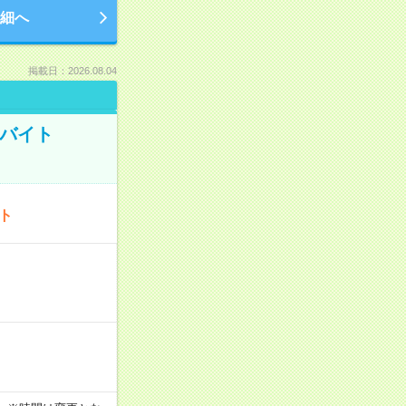
細へ
掲載日：2026.08.04
トバイト
ート