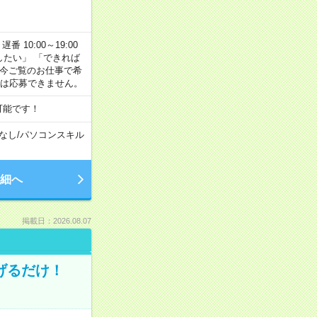
番 10:00～19:00
がしたい」 「できれば
 今ご覧のお仕事で希
合は応募できません。
可能です！
なし
/
パソコンスキル
細へ
掲載日：2026.08.07
げるだけ！