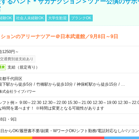
表するバンド＊サカナクション＞ツアー公演のサポ
館
経験OK
社会人未経験OK
大学生歓迎
ブランクOK
ションのアリーナツアー＠日本武道館／9月8日～9日
給1250円～
交通費別途支給あり
支給（規定有り）
通費
京都千代田区
段下駅から徒歩5分
/
竹橋駅から徒歩10分
/
神保町駅から徒歩15分
/
…
株式会社ライブパワー
フト例＞ 9:00～22:30 12:30～22:00 15:30～21:00 12:30～19:00 12:30
な時間を選べます！ ※時間は変更となる可能性があります
月8日・9日
1日からOK
/
履歴書不要
/
副業・WワークOK
/
シフト勤務
/
電話対応なし
/
パソコン