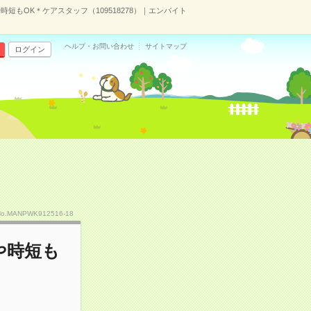
短もOK＊ケアスタッフ（109518278）｜エンバイト
ヘルプ・お問い合わせ
サイトマップ
ログイン
No.MANPWK912516-18
や時短も