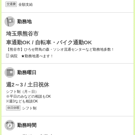
全額支給
交通費
勤務地
埼玉県熊谷市
車通勤OK / 自転車・バイク通勤OK
【熊谷市】ひろせ野鳥の森・ソシオ流通センターなど勤務地多数！
病院 ★勤務地選べます！
勤務曜日
週2～3 / 土日祝休
シフト制（月～日）
※平日のみなどの相談もOK
※週3なども相談OK
シフト制
休日休暇
勤務時間