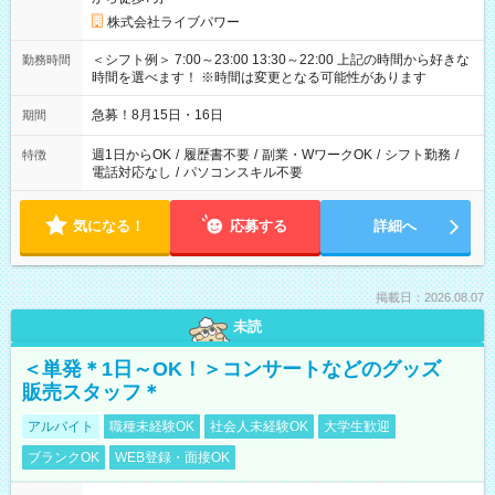
株式会社ライブパワー
＜シフト例＞ 7:00～23:00 13:30～22:00 上記の時間から好きな
勤務時間
時間を選べます！ ※時間は変更となる可能性があります
急募！8月15日・16日
期間
週1日からOK
/
履歴書不要
/
副業・WワークOK
/
シフト勤務
/
特徴
電話対応なし
/
パソコンスキル不要
気になる！
応募する
詳細へ
掲載日：2026.08.07
未読
＜単発＊1日～OK！＞コンサートなどのグッズ
販売スタッフ＊
アルバイト
職種未経験OK
社会人未経験OK
大学生歓迎
ブランクOK
WEB登録・面接OK