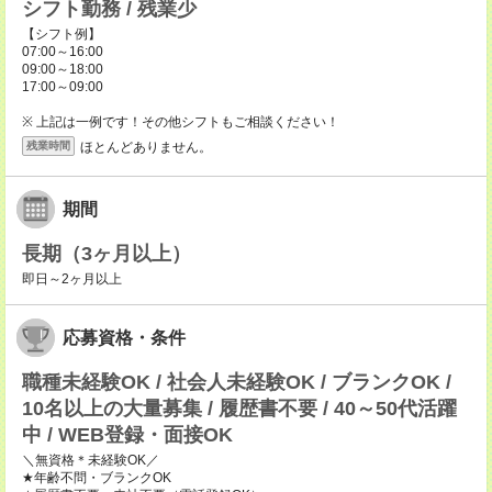
シフト勤務 / 残業少
【シフト例】
07:00～16:00
09:00～18:00
17:00～09:00
※ 上記は一例です！その他シフトもご相談ください！
ほとんどありません。
残業時間
期間
長期（3ヶ月以上）
即日～2ヶ月以上
応募資格・条件
職種未経験OK / 社会人未経験OK / ブランクOK /
10名以上の大量募集 / 履歴書不要 / 40～50代活躍
中 / WEB登録・面接OK
＼無資格＊未経験OK／
★年齢不問・ブランクOK