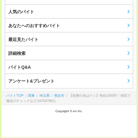
人気のバイト
あなたへのおすすめバイト
最近見たバイト
詳細検索
バイトQ&A
アンケート&プレゼント
バイトTOP
関東
埼玉県
熊谷市
【医療行為はナシ】時給1500円！病院で
備品のチェックなど(107637861）
Copyright © en Inc.