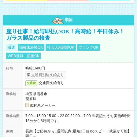
未読
座り仕事！給与即払いOK！高時給！平日休み！
ガラス製品の検査
派遣
職種未経験OK
社会人未経験OK
ブランクOK
WEB登録・面接OK
時給1600円
給与
交通費別途支給あり
交通費支給有り
交通費
埼玉県熊谷市
勤務地
籠原駅
素材系メーカー
7:00～15:00 15:00～22:00 22:00～7:00 ※表記のうち実働6時間
勤務時間
15分から8時間です。
長期【ご応募から1週間以内(最短2日目)のスピード就業が可能】
期間
即日～