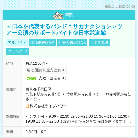
掲載日：2026.08.03
未読
＜日本を代表するバンド＊サカナクション＞ツ
アー公演のサポートバイト＠日本武道館
アルバイト
職種未経験OK
社会人未経験OK
大学生歓迎
ブランクOK
時給1250円～
給与
交通費別途支給あり
支給（規定有り）
交通費
東京都千代田区
勤務地
九段下駅から徒歩5分
/
竹橋駅から徒歩10分
/
神保町駅から徒
歩15分
/
…
株式会社ライブパワー
＜シフト例＞ 9:00～22:30 12:30～22:00 15:30～21:00 12:30～
勤務時間
19:00 12:30～22:00 上記の時間から好きな時間を選べます！ ※
時間は変更となる可能性があります
9月8日・9日
期間