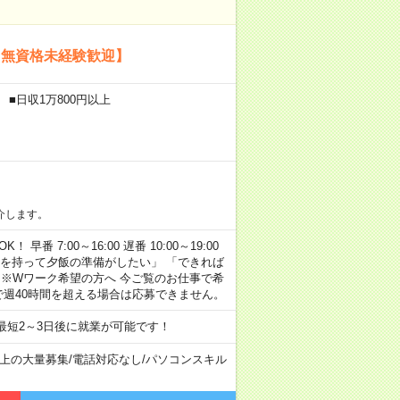
【無資格未経験歓迎】
 ■日収1万800円以上
介します。
早番 7:00～16:00 遅番 10:00～19:00
「余裕を持って夕飯の準備がしたい」 「できれば
 ※Wワーク希望の方へ 今ご覧のお仕事で希
で週40時間を超える場合は応募できません。
最短2～3日後に就業が可能です！
以上の大量募集
/
電話対応なし
/
パソコンスキル