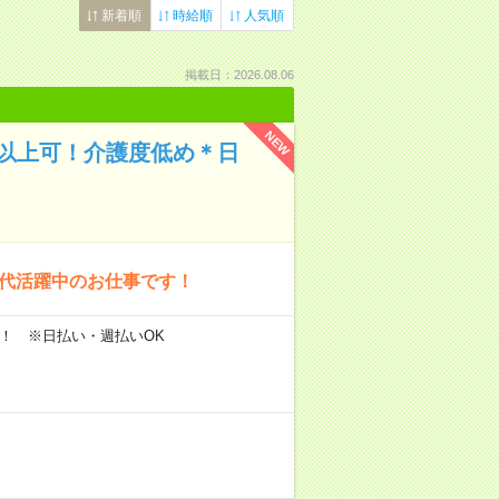
新着順
時給順
人気順
掲載日：2026.08.06
NEW
円以上可！介護度低め＊日
0代活躍中のお仕事です！
円～！ ※日払い・週払いOK