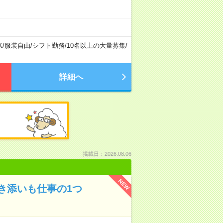
K
/
服装自由
/
シフト勤務
/
10名以上の大量募集
/
詳細へ
掲載日：2026.08.06
NEW
き添いも仕事の1つ