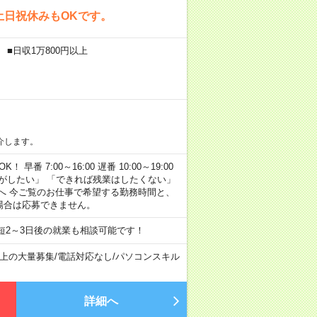
土日祝休みもOKです。
 ■日収1万800円以上
介します。
早番 7:00～16:00 遅番 10:00～19:00
がしたい」 「できれば残業はしたくない」
へ 今ご覧のお仕事で希望する勤務時間と、
場合は応募できません。
短2～3日後の就業も相談可能です！
以上の大量募集
/
電話対応なし
/
パソコンスキル
詳細へ