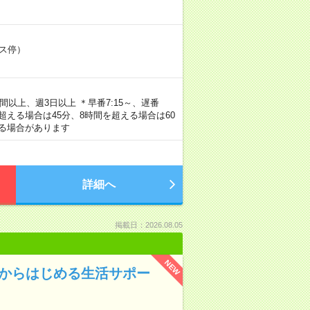
バス停）
2時間以上、週3日以上 ＊早番7:15～、遅番
を超える場合は45分、8時間を超える場合は60
る場合があります
詳細へ
掲載日：2026.08.05
NEW
験からはじめる生活サポー