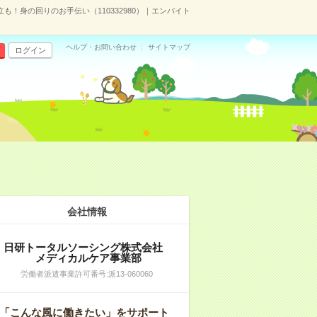
も！身の回りのお手伝い（110332980）｜エンバイト
ヘルプ・お問い合わせ
サイトマップ
ログイン
会社情報
日研トータルソーシング株式会社
メディカルケア事業部
労働者派遣事業許可番号:派13-060060
「こんな風に働きたい」をサポート