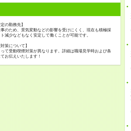
安定の勤務先】
仕事のため、景気変動などの影響を受けにくく、現在も積極採
フト減少などもなく安定して働くことが可能です。
煙対策について】
よって受動喫煙対策が異なります。詳細は職場見学時および条
にてお伝えいたします！