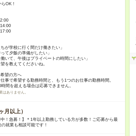
からOK！
2:00
14:00
17:00
たちが学校に行く間だけ働きたい」
持って夕飯の準備がしたい」
は働いて、午後はプライベートの時間にしたい」
希望を教えてくださいね。
ク希望の方へ
お仕事で希望する勤務時間と、もう1つのお仕事の勤務時間。
0時間を超える場合は応募できません。
業はありません。
ヶ月以上）
用中！急募！】＊1年以上勤務している方が多数！ご応募から最
後の就業も相談可能です！