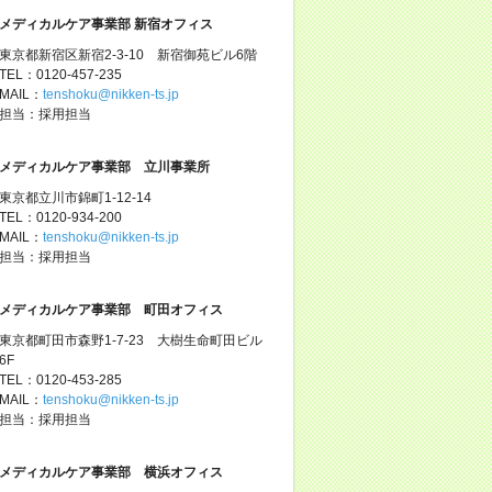
メディカルケア事業部 新宿オフィス
東京都新宿区新宿2-3-10 新宿御苑ビル6階
TEL：0120-457-235
MAIL：
tenshoku@nikken-ts.jp
担当：採用担当
メディカルケア事業部 立川事業所
東京都立川市錦町1-12-14
TEL：0120-934-200
MAIL：
tenshoku@nikken-ts.jp
担当：採用担当
メディカルケア事業部 町田オフィス
東京都町田市森野1-7-23 大樹生命町田ビル
6F
TEL：0120-453-285
MAIL：
tenshoku@nikken-ts.jp
担当：採用担当
メディカルケア事業部 横浜オフィス