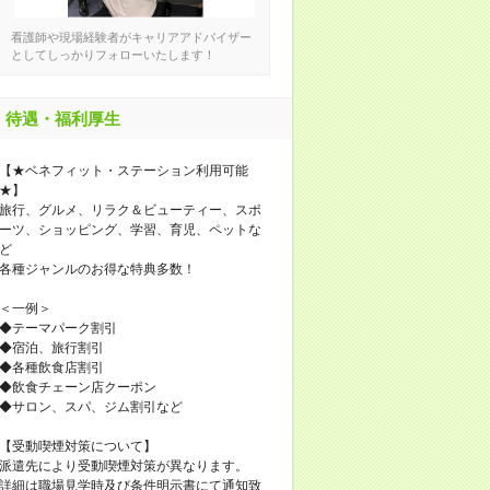
看護師や現場経験者がキャリアアドバイザー
としてしっかりフォローいたします！
待遇・福利厚生
【★ベネフィット・ステーション利用可能
★】
旅行、グルメ、リラク＆ビューティー、スポ
ーツ、ショッピング、学習、育児、ペットな
ど
各種ジャンルのお得な特典多数！
＜一例＞
◆テーマパーク割引
◆宿泊、旅行割引
◆各種飲食店割引
◆飲食チェーン店クーポン
◆サロン、スパ、ジム割引など
【受動喫煙対策について】
派遣先により受動喫煙対策が異なります。
詳細は職場見学時及び条件明示書にて通知致