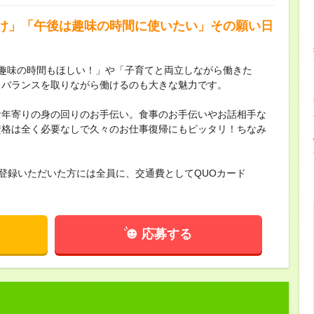
け」「午後は趣味の時間に使いたい」その願い日
「趣味の時間もほしい！」や「子育てと両立しながら働きた
とバランスを取りながら働けるのも大きな魅力です。
お年寄りの身の回りのお手伝い。食事のお手伝いやお話相手な
資格は全く必要なしで久々のお仕事復帰にもピッタリ！ちなみ
社登録いただいた方には全員に、交通費としてQUOカード
応募する