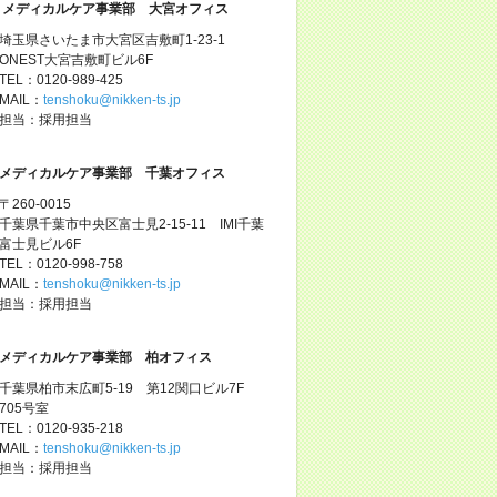
メディカルケア事業部 大宮オフィス
埼玉県さいたま市大宮区吉敷町1-23-1
ONEST大宮吉敷町ビル6F
TEL：0120-989-425
MAIL：
tenshoku@nikken-ts.jp
担当：採用担当
メディカルケア事業部 千葉オフィス
〒260-0015
千葉県千葉市中央区富士見2-15-11 IMI千葉
富士見ビル6F
TEL：0120-998-758
MAIL：
tenshoku@nikken-ts.jp
担当：採用担当
メディカルケア事業部 柏オフィス
千葉県柏市末広町5-19 第12関口ビル7F
705号室
TEL：0120-935-218
MAIL：
tenshoku@nikken-ts.jp
担当：採用担当