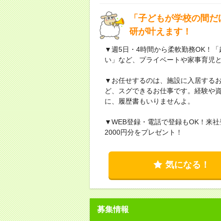
「子どもが学校の間だ
研が叶えます！
▼週5日・4時間から柔軟勤務OK！
い」など、プライベートや家事育児
▼お任せするのは、施設に入居する
ど、スグできるお仕事です。経験や
に、履歴書もいりませんよ。
▼WEB登録・電話で登録もOK！来
2000円分をプレゼント！
気になる！
募集情報