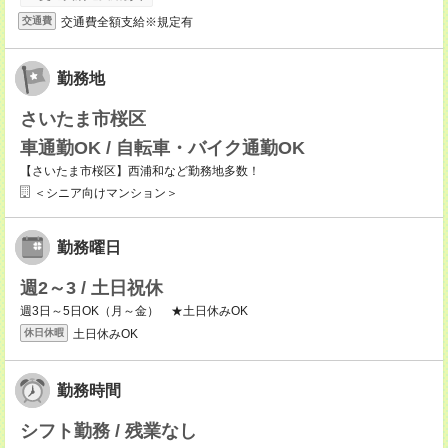
交通費全額支給※規定有
交通費
勤務地
さいたま市桜区
車通勤OK / 自転車・バイク通勤OK
【さいたま市桜区】西浦和など勤務地多数！
＜シニア向けマンション＞
勤務曜日
週2～3 / 土日祝休
週3日～5日OK（月～金） ★土日休みOK
土日休みOK
休日休暇
勤務時間
シフト勤務 / 残業なし