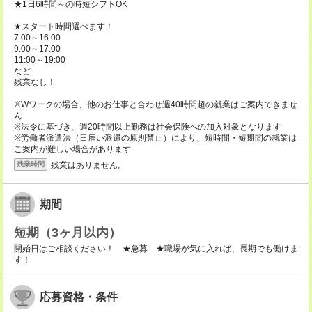
★1日6時間～の時短シフトOK
★スタート時間選べます！
7:00～16:00
9:00～17:00
11:00～19:00
など
残業なし！
※Wワークの場合、他のお仕事と合わせ週40時間超の就業はご案内できませ
ん
※法令に基づき、週20時間以上勤務は社会保険への加入対象となります
※労働者派遣法（日雇い派遣の原則禁止）により、短時間・短期間の就業は
ご案内が難しい場合があります
残業はありません。
残業時間
期間
短期（3ヶ月以内）
開始日はご相談ください！ ★急募 ★職場が気に入れば、長期でも働けま
す！
応募資格・条件