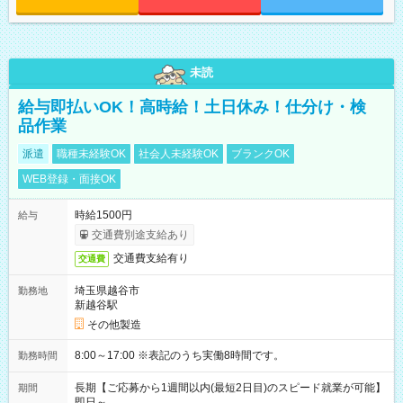
未読
給与即払いOK！高時給！土日休み！仕分け・検
品作業
派遣
職種未経験OK
社会人未経験OK
ブランクOK
WEB登録・面接OK
時給1500円
給与
交通費別途支給あり
交通費支給有り
交通費
埼玉県越谷市
勤務地
新越谷駅
その他製造
8:00～17:00 ※表記のうち実働8時間です。
勤務時間
長期【ご応募から1週間以内(最短2日目)のスピード就業が可能】
期間
即日～