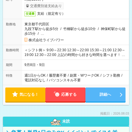
交通費別途支給あり
支給（規定有り）
交通費
東京都千代田区
勤務地
九段下駅から徒歩5分
/
竹橋駅から徒歩10分
/
神保町駅から徒
歩15分
/
…
株式会社ライブパワー
＜シフト例＞ 9:00～22:30 12:30～22:00 15:30～21:00 12:30～
勤務時間
19:00 12:30～22:00 上記の時間から好きな時間を選べます！ ※
時間は変更となる可能性があります
9月8日・9日
期間
週1日からOK
/
履歴書不要
/
副業・WワークOK
/
シフト勤務
/
特徴
電話対応なし
/
パソコンスキル不要
気になる！
応募する
詳細へ
掲載日：2026.08.03
未読