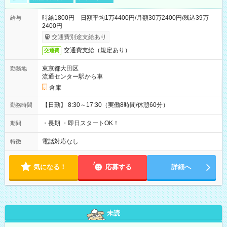
時給1800円 日額平均1万4400円/月額30万2400円/残込39万
給与
2400円
交通費別途支給あり
交通費支給（規定あり）
交通費
東京都大田区
勤務地
流通センター駅から車
倉庫
【日勤】 8:30～17:30（実働8時間/休憩60分）
勤務時間
・長期 ・即日スタートOK！
期間
電話対応なし
特徴
気になる！
応募する
詳細へ
未読