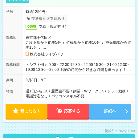
時給1250円～
給与
交通費別途支給あり
支給（規定有り）
交通費
東京都千代田区
勤務地
九段下駅から徒歩5分
/
竹橋駅から徒歩10分
/
神保町駅から徒
歩15分
/
…
株式会社ライブパワー
＜シフト例＞ 9:00～22:30 12:30～22:00 15:30～21:00 12:30～
勤務時間
19:00 12:30～22:00 上記の時間から好きな時間を選べます！ ※
時間は変更となる可能性があります
9月8日・9日
期間
週1日からOK
/
履歴書不要
/
副業・WワークOK
/
シフト勤務
/
特徴
電話対応なし
/
パソコンスキル不要
気になる！
応募する
詳細へ
掲載日：2026.08.04