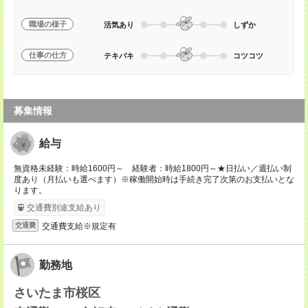
職場の様子
活気あり
しずか
仕事の仕方
テキパキ
コツコツ
募集情報
給与
無資格未経験：時給1600円～ 経験者：時給1800円～★日払い／週払い制
度あり（月払いも選べます）※稼働開始時は手続き完了次第のお支払いとな
ります。
交通費別途支給あり
交通費支給※規定有
交通費
勤務地
さいたま市桜区