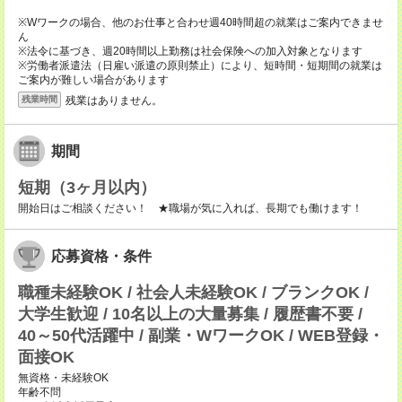
※Wワークの場合、他のお仕事と合わせ週40時間超の就業はご案内できませ
ん
※法令に基づき、週20時間以上勤務は社会保険への加入対象となります
※労働者派遣法（日雇い派遣の原則禁止）により、短時間・短期間の就業は
ご案内が難しい場合があります
残業はありません。
残業時間
期間
短期（3ヶ月以内）
開始日はご相談ください！ ★職場が気に入れば、長期でも働けます！
応募資格・条件
職種未経験OK / 社会人未経験OK / ブランクOK /
大学生歓迎 / 10名以上の大量募集 / 履歴書不要 /
40～50代活躍中 / 副業・WワークOK / WEB登録・
面接OK
無資格・未経験OK
年齢不問