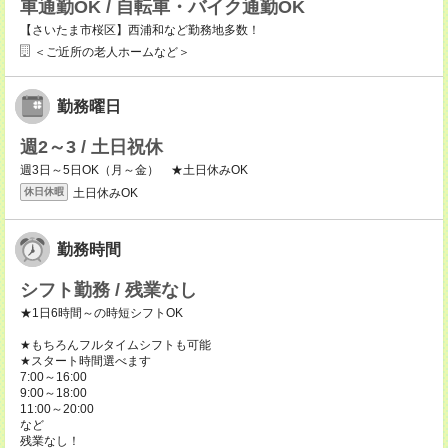
車通勤OK / 自転車・バイク通勤OK
【さいたま市桜区】西浦和など勤務地多数！
＜ご近所の老人ホームなど＞
勤務曜日
週2～3 / 土日祝休
週3日～5日OK（月～金） ★土日休みOK
土日休みOK
休日休暇
勤務時間
シフト勤務 / 残業なし
★1日6時間～の時短シフトOK
★もちろんフルタイムシフトも可能
★スタート時間選べます
7:00～16:00
9:00～18:00
11:00～20:00
など
残業なし！