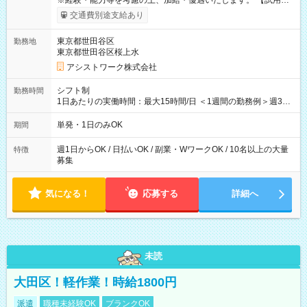
※経験・能力等を考慮の上、加給・優遇いたします。 【試用期
間】試用期間なし
交通費別途支給あり
東京都世田谷区
勤務地
東京都世田谷区桜上水
アシストワーク株式会社
シフト制
勤務時間
1日あたりの実働時間：最大15時間/日 ＜1週間の勤務例＞週3回
勤務 勤務：月・水・金 休み：火・木・土・日 好きな時にお仕事
可能です！ ※1日あたりの最大実働時間は日勤、夜勤共に勤務し
単発・1日のみOK
期間
た時間になります。
週1日からOK / 日払いOK / 副業・WワークOK / 10名以上の大量
特徴
募集
気になる！
応募する
詳細へ
未読
大田区！軽作業！時給1800円
派遣
職種未経験OK
ブランクOK