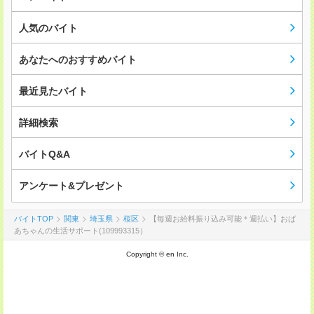
人気のバイト
あなたへのおすすめバイト
最近見たバイト
詳細検索
バイトQ&A
アンケート&プレゼント
バイトTOP
関東
埼玉県
桜区
【毎週お給料振り込み可能＊週払い】おば
あちゃんの生活サポート(109993315）
Copyright © en Inc.