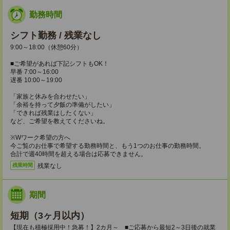
勤務時間
シフト勤務 / 残業なし
9:00～18:00（休憩60分）
■ご希望があれば下記シフトもOK！
早番 7:00～16:00
遅番 10:00～19:00
「家族と休みを合わせたい」
「余裕を持って夕飯の準備がしたい」
「できれば残業はしたくない」
など、ご希望を教えてくださいね。
※Wワーク希望の方へ
今ご覧のお仕事で希望する勤務時間と、もう1つのお仕事の勤務時間。
合計で週40時間を超える場合は応募できません。
残業なし
残業時間
期間
短期（3ヶ月以内）
【現在も積極採用中！急募！】2カ月～ ■ご応募から最短2～3日後の就業