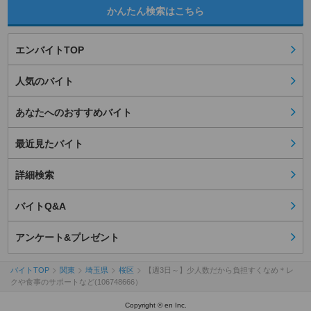
かんたん検索はこちら
エンバイトTOP
人気のバイト
あなたへのおすすめバイト
最近見たバイト
詳細検索
バイトQ&A
アンケート&プレゼント
バイトTOP
関東
埼玉県
桜区
【週3日～】少人数だから負担すくなめ＊レ
クや食事のサポートなど(106748666）
Copyright © en Inc.