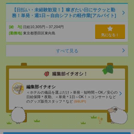
【日払い・未経験歓迎！】稼ぎたい日にサクッと勤
務！単発・週1日～自由シフトの軽作業[アルバイト]
[給 与]
日給10,305円～37,204円
[勤務地]
東京都墨田区東向島
気になる！
すべて見る
編集部イチオシ
＜ホテルの備品を運ぶだけ＞単発・短時間～OK／安心の
日給保障＊夜勤、＜単発＊1日～OK！＞コンサートなど
のグッズ販売スタッフ＊など
(8/6UP!)