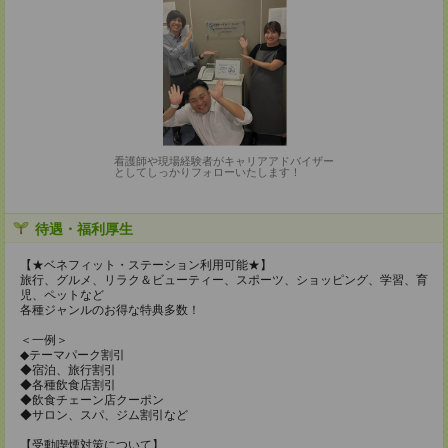
看護師や現場経験者がキャリアアドバイザー
としてしっかりフォローいたします！
待遇・福利厚生
【★ベネフィット・ステーション利用可能★】
旅行、グルメ、リラク＆ビューティー、スポーツ、ショッピング、学習、育
児、ペットなど
各種ジャンルのお得な特典多数！
＜一例＞
◆テーマパーク割引
◆宿泊、旅行割引
◆各種飲食店割引
◆飲食チェーン店クーポン
◆サロン、スパ、ジム割引など
【受動喫煙対策について】