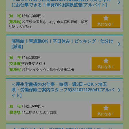
にお仕事できる！単発OK◎試験監督[アルバイト]
[給 与]
時給1,300円～
[勤務地]
埼玉県埼玉県さいたま市大宮区錦町（最寄
気になる！
り駅：大宮駅）
高時給！車通勤OK！平日休み！ピッキング・仕分け
[派遣]
[給 与]
時給1300円
[交通費]
交通費支給有り
気になる！
[勤務地]
越谷レイクタウン駅から徒歩11分
＜厚生労働省のお仕事・短期・週3日～OK＞埼玉
県・労働保険ご案内スタッフ/Q311071125041[アルバ
イト]
[給 与]
時給1,600円～
[勤務地]
埼玉県さいたま市西区
気になる！