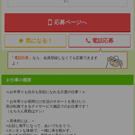
い。
応募ページへ
気になる！
電話応募
電話応募
なら、会員登録しなくても応募できます
よ！
お仕事の概要
≪お年寄りも自分も笑顔になれる介護の仕事！≫
＊お年寄りが昼間だけ生活のサポートを受けたり、
気分転換できるデイサービス施設でのお仕事です！
（もちろん夜勤はナシ）
＜具体的には…＞
○お話し相手になって、あいづちをうつ。
○カンタンな体操で、一緒に体を動かす。