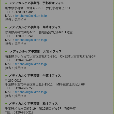
メディカルケア事業部 宇都宮オフィス
栃木県宇都宮市大通り2-3-1 井門宇都宮ビル5F
TEL：0120-917-385
MAIL：
tenshoku@nikken-ts.jp
担当：採用担当
メディカルケア事業部 高崎オフィス
群馬県高崎市栄町4-11 原地所第2ビル6Ｆ 1号室
TEL：0120-935-241
MAIL：
tenshoku@nikken-ts.jp
担当：採用担当
メディカルケア事業部 大宮オフィス
埼玉県さいたま市大宮区吉敷町1-23-1 ONEST大宮吉敷町ビル6F
TEL：0120-989-425
MAIL：
tenshoku@nikken-ts.jp
担当：採用担当
メディカルケア事業部 千葉オフィス
〒260-0015
千葉県千葉市中央区富士見2-15-11 IMI千葉富士見ビル6F
TEL：0120-998-758
MAIL：
tenshoku@nikken-ts.jp
担当：採用担当
メディカルケア事業部 柏オフィス
千葉県柏市末広町5-19 第12関口ビル7F 705号室
TEL：0120-935-218