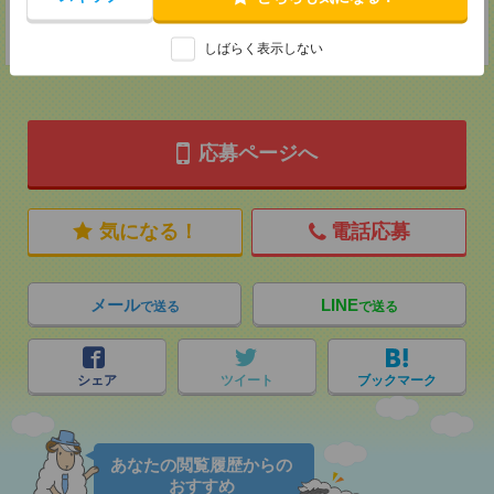
登録交通費
★今ならご来社登録でQUOカード2000円分をプレゼント中★
しばらく表示しない
応募ページへ
気になる！
電話応募
メール
LINE
で送る
で送る
シェア
ツイート
ブックマーク
あなたの閲覧履歴からの
おすすめ