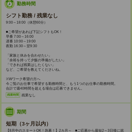
勤務時間
シフト勤務 / 残業なし
9:00～18:00（休憩60分）
■ご希望があれば下記シフトもOK！
早番 7:00～16:00
遅番 10:00～19:00
夜勤 16:30～翌9:30
「家族と休みを合わせたい」
「余裕を持って夕飯の準備がしたい」
「できれば残業はしたくない」
など、ご希望を教えてくださいね。
※Wワーク希望の方へ
今ご覧のお仕事で希望する勤務時間と、もう1つのお仕事の勤務時間。
合計で週40時間を超える場合は応募できません。
残業なし
残業時間
期間
短期（3ヶ月以内）
【8月中のスタートOK！急募！】2カ月～ ■ご応募から最短2～3日後に就