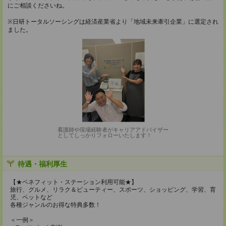
にご相談くださいね。
※日研トータルソーシングは経済産業省より「地域未来牽引企業」に選定され
ました。
看護師や現場経験者がキャリアアドバイザー
としてしっかりフォローいたします！
待遇・福利厚生
【★ベネフィット・ステーション利用可能★】
旅行、グルメ、リラク＆ビューティー、スポーツ、ショッピング、学習、育
児、ペットなど
各種ジャンルのお得な特典多数！
＜一例＞