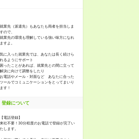
就業先（派遣先）もあなたも両者を担当しま
すので、
就業先の環境も理解している強い味方になれ
ますよ。
気に入った就業先では、あなたは長く続けら
れるようにサポート
困ったことがあれば、就業先との間に立って
解決に向けて調整をしたり
お電話やメール・対面など あなたに合った
ツールでコミュニケーションをとってまいり
ます！
登録について
【電話登録】
来社不要！30分程度のお電話で登録が完了い
たします。