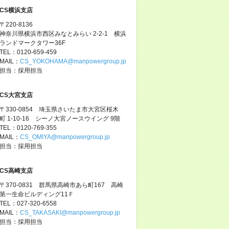
CS横浜支店
〒220-8136
神奈川県横浜市西区みなとみらい 2-2-1 横浜
ランドマークタワー36F
TEL：0120-659-459
MAIL：
CS_YOKOHAMA@manpowergroup.jp
担当：採用担当
CS大宮支店
〒330-0854 埼玉県さいたま市大宮区桜木
町 1-10-16 シーノ大宮ノースウイング 9階
TEL：0120-769-355
MAIL：
CS_OMIYA@manpowergroup.jp
担当：採用担当
CS高崎支店
〒370-0831 群馬県高崎市あら町167 高崎
第一生命ビルディング11Ｆ
TEL：027-320-6558
MAIL：
CS_TAKASAKI@manpowergroup.jp
担当：採用担当