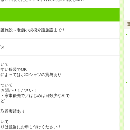
介護施設～老舗小規模介護施設まで！
ビス
ついて
すい服装でOK
よってはポロシャツの貸与あり
について
お聞かせください！
家事優先で／はじめは日数少なめで
ど
休取得実績あり！
ついて
りは担当にお申し付けください！