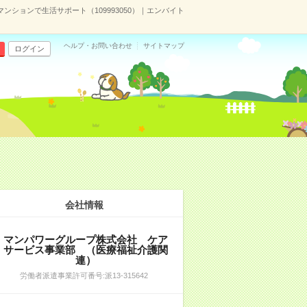
ションで生活サポート（109993050）｜エンバイト
ヘルプ・お問い合わせ
サイトマップ
ログイン
会社情報
マンパワーグループ株式会社 ケア
サービス事業部 （医療福祉介護関
連）
労働者派遣事業許可番号:派13-315642