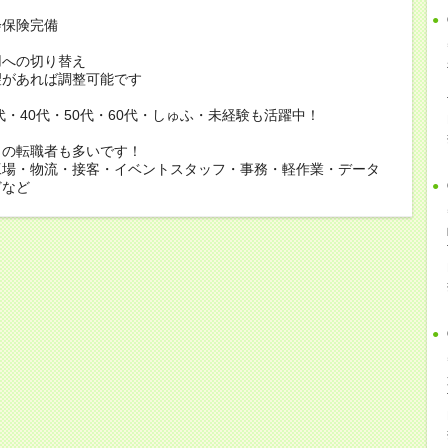
会保険完備
用への切り替え
があれば調整可能です
0代・40代・50代・60代・しゅふ・未経験も活躍中！
らの転職者も多いです！
工場・物流・接客・イベントスタッフ・事務・軽作業・データ
どなど