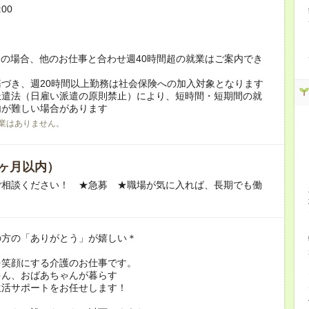
:00
！
の場合、他のお仕事と合わせ週40時間超の就業はご案内でき
づき、週20時間以上勤務は社会保険への加入対象となります
派遣法（日雇い派遣の原則禁止）により、短時間・短期間の就
内が難しい場合があります
業はありません。
ヶ月以内）
ご相談ください！ ★急募 ★職場が気に入れば、長期でも働
の方の「ありがとう」が嬉しい＊
を笑顔にする介護のお仕事です。
ゃん、おばあちゃんが暮らす
生活サポートをお任せします！