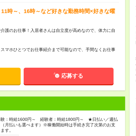
11時～、16時～など好きな勤務時間×好きな曜
で介護のお仕事！入居者さんは自立度が高めなので、体力に自
らスマホひとつでお仕事紹介まで可能なので、手間なくお仕事
応募する
験：時給1600円～ 経験者：時給1800円～ ★日払い／週払
り（月払いも選べます）※稼働開始時は手続き完了次第のお支
ります。