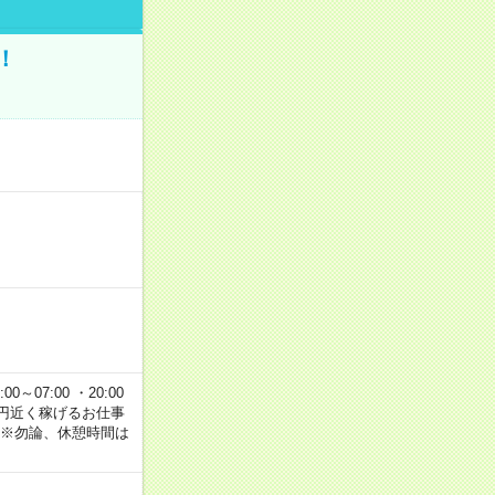
！
00～07:00 ・20:00
で2万円近く稼げるお仕事
 ※勿論、休憩時間は