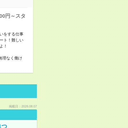
00円～スタ
いをする仕事
ート！難しい
よ！
無理なく働け
掲載日：2026.08.07
1つ