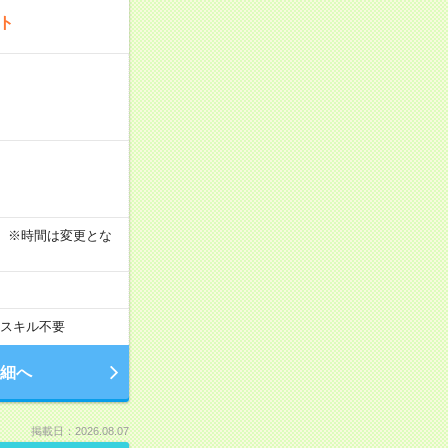
ート
す！ ※時間は変更とな
スキル不要
細へ
掲載日：2026.08.07