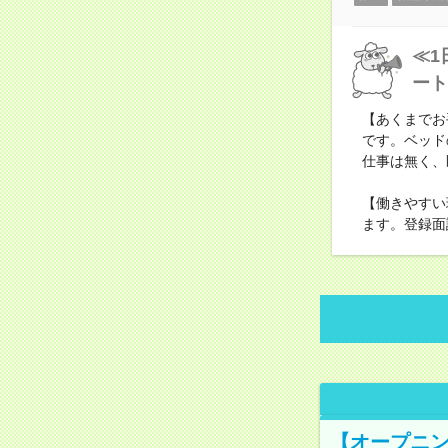
≪1
ート
【あくまでお
です。ベッド
仕事は無く、
【働きやすい
ます。登録面
【オープニン