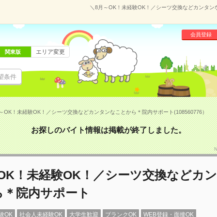
＼8月～OK！未経験OK！／シーツ交換などカンタンな
会員登録
エリア変更
関東版
望条件
～OK！未経験OK！／シーツ交換などカンタンなことから＊院内サポート(108560776）
お探しのバイト情報は掲載が終了しました。
OK！未経験OK！／シーツ交換などカ
ら＊院内サポート
験OK
社会人未経験OK
大学生歓迎
ブランクOK
WEB登録・面接OK