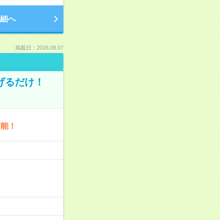
細へ
掲載日：2026.08.07
げるだけ！
可能！