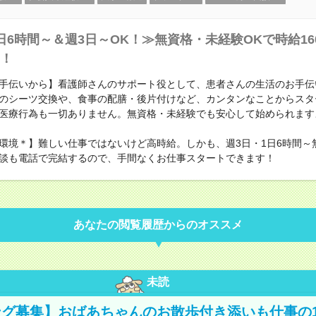
日6時間～＆週3日～OK！≫無資格・未経験OKで時給16
！
手伝いから】看護師さんのサポート役として、患者さんの生活のお手伝
のシーツ交換や、食事の配膳・後片付けなど、カンタンなことからスタ
医療行為も一切ありません。無資格・未経験でも安心して始められます
環境＊】難しい仕事ではないけど高時給。しかも、週3日・1日6時間～
談も電話で完結するので、手間なくお仕事スタートできます！
あなたの閲覧履歴からのオススメ
未読
グ募集】おばあちゃんのお散歩付き添いも仕事の