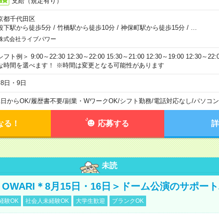
支給（規定有り）
通費
京都千代田区
段下駅から徒歩5分
/
竹橋駅から徒歩10分
/
神保町駅から徒歩15分
/
…
株式会社ライブパワー
フト例＞ 9:00～22:30 12:30～22:00 15:30～21:00 12:30～19:00 12:30
な時間を選べます！ ※時間は変更となる可能性があります
月8日・9日
1日からOK
/
履歴書不要
/
副業・WワークOK
/
シフト勤務
/
電話対応なし
/
パソコン
なる！
応募する
詳
未読
NO OWARI＊8月15日・16日＞ドーム公演のサポー
経験OK
社会人未経験OK
大学生歓迎
ブランクOK