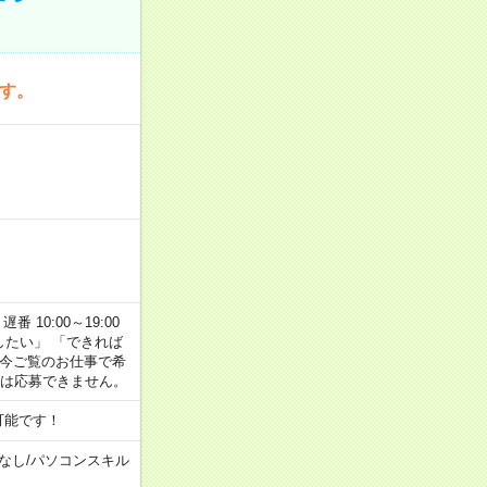
です。
番 10:00～19:00
がしたい」 「できれば
 今ご覧のお仕事で希
合は応募できません。
可能です！
なし
/
パソコンスキル