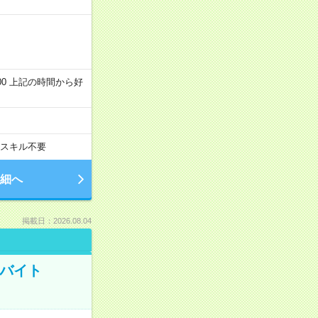
～22:00 上記の時間から好
スキル不要
細へ
掲載日：2026.08.04
トバイト