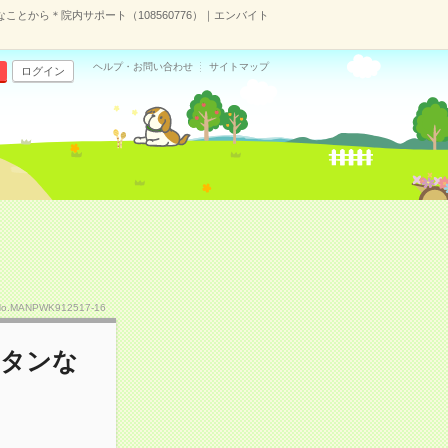
ことから＊院内サポート（108560776）｜エンバイト
ヘルプ・お問い合わせ
サイトマップ
ログイン
No.MANPWK912517-16
ンタンな