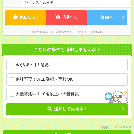
ソコンスキル不要
気になる！
応募する
詳細へ
掲載元企業名
株式会社ネオキャリア ナイス！介護事業部
こちらの条件も追加しませんか？
今が狙い目！急募
来社不要！WEB登録／面接OK
大量募集中！10名以上の大量募集
追加して再検索！
掲載日：2026.08.08