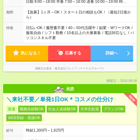
日勤 9:00～18:00 早番 7:00～16:00 遅番 10:00～19:00 時
短 10:00～15:00 上記はあくまで一例です。 「夕方までには帰宅
しておきたい」 「朝はゆっくりのスタートがいい」 「お昼の時
【急募】1ヶ月～OK！スタート日の相談もOK！（最短2日後か
期間
間を有効に使いたい」 など、ご希望があれば教えてください
ら）
ね。
日払いOK
/
履歴書不要
/
40～50代活躍中
/
副業・WワークOK
/
特徴
服装自由
/
シフト勤務
/
10名以上の大量募集
/
電話対応なし
/
パ
ソコンスキル不要
気になる！
応募する
詳細へ
掲載元企業名
株式会社ブレイブ（マイナビグループ）
掲載日：2026.08.08
未読
NEW
＼来社不要／単発1日OK＊コスメの仕分け
派遣
職種未経験OK
社会人未経験OK
大学生歓迎
ブランクOK
WEB登録・面接OK
時給1,300円～1,625円
給与