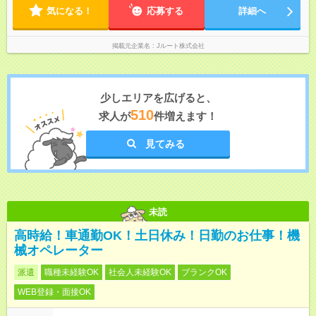
気になる！
応募する
詳細へ
掲載元企業名
Jルート株式会社
少しエリアを広げると、
510
求人が
件増えます！
見てみる
未読
高時給！車通勤OK！土日休み！日勤のお仕事！機
械オペレーター
派遣
職種未経験OK
社会人未経験OK
ブランクOK
WEB登録・面接OK