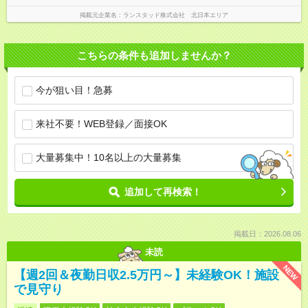
掲載元企業名
ランスタッド株式会社 北日本エリア
こちらの条件も追加しませんか？
今が狙い目！急募
来社不要！WEB登録／面接OK
大量募集中！10名以上の大量募集
追加して再検索！
掲載日：2026.08.06
未読
NEW
【週2回＆夜勤日収2.5万円～】未経験OK！施設
で見守り