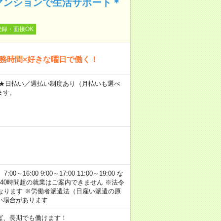
マンションで生活サポート＊
登録・面接OK
勤務時間×好きな曜日で働く！
～ ★日払い／週払い制度あり（月払いも選べ
ます。
:00 9:00～17:00 11:00～19:00 な
40時間超の就業はご案内できません ※法令
なります ※労働者派遣法（日雇い派遣の原
い場合があります
ば、長期でも働けます！