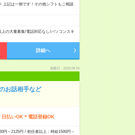
～09:00 ※ 上記は一例です！その他シフトもご相談
以上の大量募集
/
電話対応なし
/
パソコンスキ
詳細へ
掲載日：2026.08.04
んのお話相手など
日払いOK＊電話登録OK
0円～2125円 / 初任者以上：時給1500円～