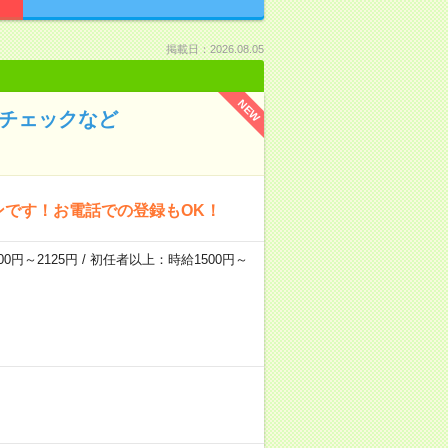
掲載日：2026.08.05
NEW
のチェックなど
ンです！お電話での登録もOK！
0円～2125円 / 初任者以上：時給1500円～