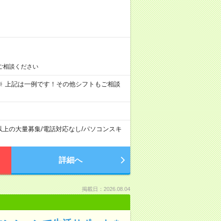
ご相談ください
～09:00 ※ 上記は一例です！その他シフトもご相談
以上の大量募集
/
電話対応なし
/
パソコンスキ
詳細へ
掲載日：2026.08.04