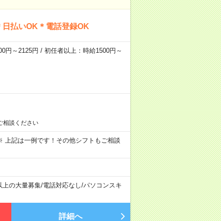
日払いOK＊電話登録OK
0円～2125円 / 初任者以上：時給1500円～
ご相談ください
～09:00 ※ 上記は一例です！その他シフトもご相談
以上の大量募集
/
電話対応なし
/
パソコンスキ
詳細へ