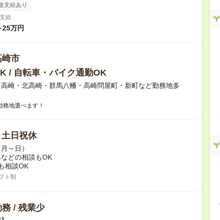
途支給あり
支給
～25万円
高崎市
K / 自転車・バイク通勤OK
】高崎・北高崎・群馬八幡・高崎問屋町・新町など勤務地多
勤務地選べます！
/ 土日祝休
（月～日）
などの相談もOK
も相談OK
フト制
務 / 残業少