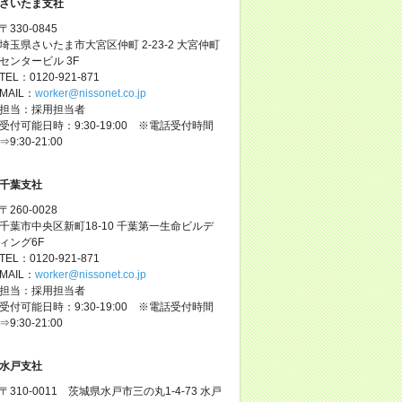
さいたま支社
〒330-0845
埼玉県さいたま市大宮区仲町 2-23-2 大宮仲町
センタービル 3F
TEL：0120-921-871
MAIL：
worker@nissonet.co.jp
担当：採用担当者
受付可能日時：9:30-19:00 ※電話受付時間
⇒9:30-21:00
千葉支社
〒260-0028
千葉市中央区新町18-10 千葉第一生命ビルデ
ィング6F
TEL：0120-921-871
MAIL：
worker@nissonet.co.jp
担当：採用担当者
受付可能日時：9:30-19:00 ※電話受付時間
⇒9:30-21:00
水戸支社
〒310-0011 茨城県水戸市三の丸1-4-73 水戸