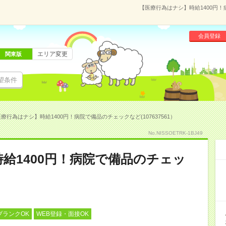
【医療行為はナシ】時給1400円！
会員登録
エリア変更
関東版
望条件
療行為はナシ】時給1400円！病院で備品のチェックなど(107637561）
No.NISSOETRK-1BJ49
給1400円！病院で備品のチェッ
ブランクOK
WEB登録・面接OK