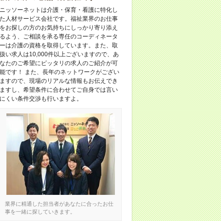
ニッソーネットは介護・保育・看護に特化し
た人材サービス会社です。福祉業界のお仕事
をお探しの方のお気持ちにしっかり寄り添え
るよう、ご相談を承る専任のコーディネータ
ーは介護の資格を取得しています。また、取
扱い求人は10,000件以上ございますので、あ
なたのご希望にピッタリの求人のご紹介が可
能です！ また、長年のネットワークがござい
ますので、現場のリアルな情報もお伝えでき
ますし、希望条件に合わせてご自身では言い
にくい条件交渉も行いますよ。
業界に精通した担当者があなたに合ったお仕
事を一緒に探していきます。