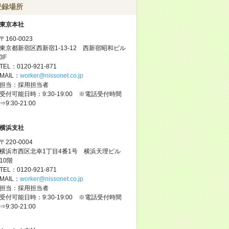
登録場所
東京本社
〒160-0023
東京都新宿区西新宿1-13-12 西新宿昭和ビル
3F
TEL：0120-921-871
MAIL：
worker@nissonet.co.jp
担当：採用担当者
受付可能日時：9:30-19:00 ※電話受付時間
⇒9:30-21:00
横浜支社
〒220-0004
横浜市西区北幸1丁目4番1号 横浜天理ビル
10階
TEL：0120-921-871
MAIL：
worker@nissonet.co.jp
担当：採用担当者
受付可能日時：9:30-19:00 ※電話受付時間
⇒9:30-21:00