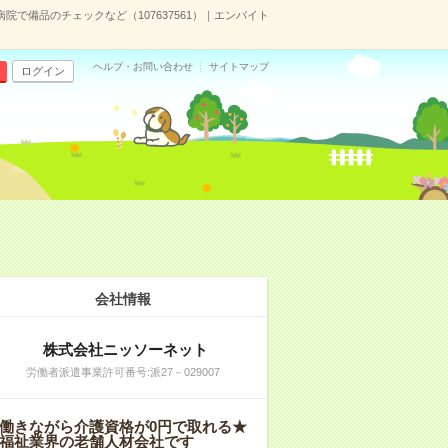
病院で備品のチェックなど（107637561）｜エンバイト
ヘルプ・お問い合わせ
サイトマップ
ログイン
会社情報
株式会社ニッソーネット
労働者派遣事業許可番号:派27－029007
働きながら介護資格が0円で取れる★
福祉業界の老舗人材会社です