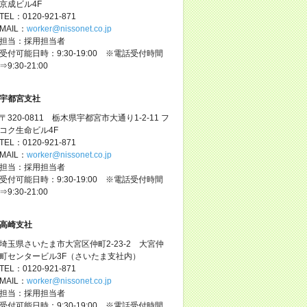
京成ビル4F
TEL：0120-921-871
MAIL：
worker@nissonet.co.jp
担当：採用担当者
受付可能日時：9:30-19:00 ※電話受付時間
⇒9:30-21:00
宇都宮支社
〒320-0811 栃木県宇都宮市大通り1-2-11 フ
コク生命ビル4F
TEL：0120-921-871
MAIL：
worker@nissonet.co.jp
担当：採用担当者
受付可能日時：9:30-19:00 ※電話受付時間
⇒9:30-21:00
高崎支社
埼玉県さいたま市大宮区仲町2-23-2 大宮仲
町センタービル3F（さいたま支社内）
TEL：0120-921-871
MAIL：
worker@nissonet.co.jp
担当：採用担当者
受付可能日時：9:30-19:00 ※電話受付時間