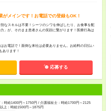
業がメインです！お電話での登録もOK！
特別なスキルは不要！シーツのシワを伸ばしたり、お食事を配
の力」が、そのまま患者さんの笑顔に繋がります！医療行為は
！
録はお電話で！面倒な来社は必要ありません。お給料の日払い
もあります！
応募する
時給1400円～1750円 / 介護福祉士：時給1700円～2125
者以上：時給1500円～1875円