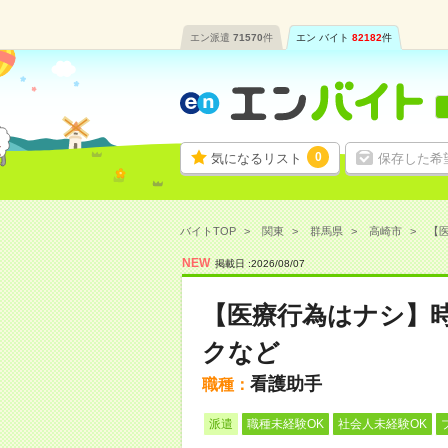
エン派遣
71570
件
エン バイト
82182
件
0
気になるリスト
保存した希
バイトTOP
関東
群馬県
高崎市
【医
NEW
掲載日 :
2026
/
08
/
07
【医療行為はナシ】時
クなど
看護助手
職種：
派遣
職種未経験OK
社会人未経験OK