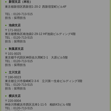
新宿支店（本社）
東京都新宿区西新宿1-20-2 西新宿室町ビル4F
TEL：0120-713-515
担当：採用担当
池袋支店
〒171-0022
東京都豊島区南池袋2-29-12 HF池袋ビルディング4階
TEL：0120-713-515
担当：採用担当
秋葉原支店
〒101-0025
東京都千代田区神田佐久間町2-1 大原ビル5階
TEL：0120-713-515
担当：採用担当
立川支店
〒190-0023
東京都立川市柴崎町2-3-6 立川第一生命ビルディング3階
TEL：0120-713-515
担当：採用担当
横浜支店
〒220-0004
神奈川県横浜市西区北幸1-11-5 相鉄KSビル 6階
TEL：0120-713-515