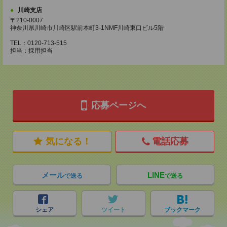
川崎支店
〒210-0007
神奈川県川崎市川崎区駅前本町3-1NMF川崎東口ビル5階
TEL：0120-713-515
担当：採用担当
応募ページへ
気になる！
電話応募
メール
LINE
で送る
で送る
シェア
ツイート
ブックマーク