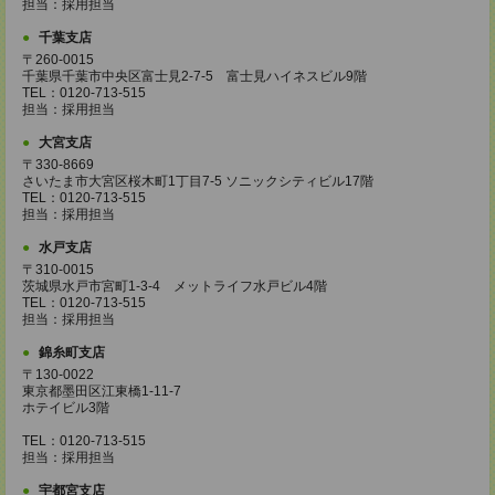
担当：採用担当
千葉支店
〒260-0015
千葉県千葉市中央区富士見2-7-5 富士見ハイネスビル9階
TEL：0120-713-515
担当：採用担当
大宮支店
〒330-8669
さいたま市大宮区桜木町1丁目7-5 ソニックシティビル17階
TEL：0120-713-515
担当：採用担当
水戸支店
〒310-0015
茨城県水戸市宮町1-3-4 メットライフ水戸ビル4階
TEL：0120-713-515
担当：採用担当
錦糸町支店
〒130-0022
東京都墨田区江東橋1-11-7
ホテイビル3階
TEL：0120-713-515
担当：採用担当
宇都宮支店