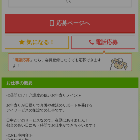
い。
応募ページへ
気になる！
電話応募
電話応募
なら、会員登録しなくても応募できます
よ！
お仕事の概要
≪昼間だけ！介護度の低いお年寄りメイン≫
お年寄りが日帰りで介護や生活のサポートを受ける
デイサービスの施設での仕事です。
日中だけのサービスなので、夜勤はありません！
都合の良い日にち・時間でお仕事ができちゃいます！
≪お仕事内容≫