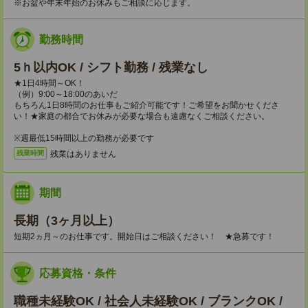
※お盆や年末年始のお休みもご相談に応じます。
勤務時間
5ｈ以内OK / シフト勤務 / 残業なし
★1日4時間～OK！
（例）9:00～18:00のあいだ
もちろん1日8時間のお仕事もご紹介可能です！ご希望をお聞かせくださ
い！★家庭の都合でお休みが必要な場合も遠慮なくご相談ください。
※週最低15時間以上の勤務が必要です
残業はありません
残業時間
期間
長期（3ヶ月以上）
短期2ヵ月～のお仕事です。開始日はご相談ください！ ★急募です！
応募資格・条件
職種未経験OK / 社会人未経験OK / ブランクOK /