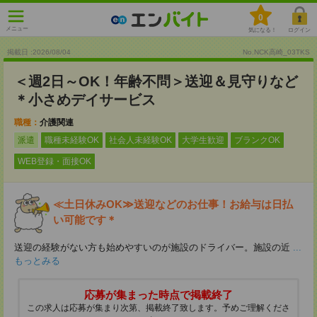
0
メニュー
気になる！
ログイン
掲載日 :2026
/
08
/
04
No.NCK高崎_03TKS
＜週2日～OK！年齢不問＞送迎＆見守りなど
＊小さめデイサービス
職種：
介護関連
派遣
職種未経験OK
社会人未経験OK
大学生歓迎
ブランクOK
WEB登録・面接OK
≪土日休みOK≫送迎などのお仕事！お給与は日払
い可能です＊
送迎の経験がない方も始めやすいのが施設のドライバー。施設の近
...
もっとみる
応募が集まった時点で掲載終了
この求人は応募が集まり次第、掲載終了致します。予めご理解くださ