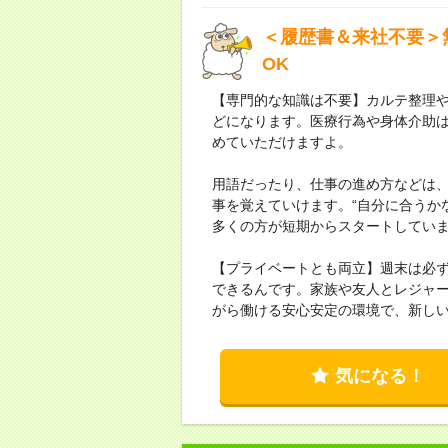
＜履歴書＆来社不要＞
OK
【専門的な知識は不要】カルテ整理
どになります。医療行為や身体介助
めていただけますよ。
用語だったり、仕事の進め方などは
事を覚えていけます。“自分に合うか
多くの方が短期からスタートしてい
【プライベートとも両立】週末は必
できるんです。家族や友人とレジャ
がら働ける安心安定の環境で、新し
気になる！