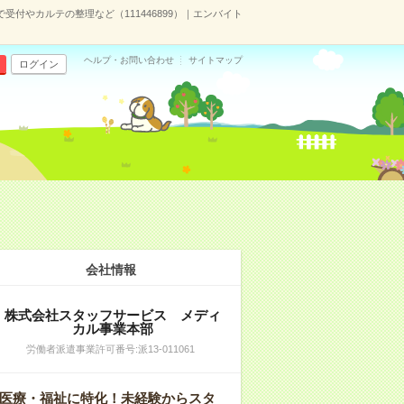
で受付やカルテの整理など（111446899）｜エンバイト
ヘルプ・お問い合わせ
サイトマップ
ログイン
会社情報
株式会社スタッフサービス メディ
カル事業本部
労働者派遣事業許可番号:派13-011061
医療・福祉に特化！未経験からスタ