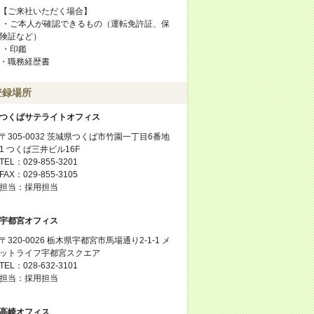
【ご来社いただく場合】
・ご本人が確認できるもの（運転免許証、保
険証など）
・印鑑
・職務経歴書
登録場所
つくばサテライトオフィス
〒305-0032 茨城県つくば市竹園一丁目6番地
1 つくば三井ビル16F
TEL：029-855-3201
FAX：029-855-3105
担当：採用担当
宇都宮オフィス
〒320-0026 栃木県宇都宮市馬場通り2-1-1 メ
ットライフ宇都宮スクエア
TEL：028-632-3101
担当：採用担当
高崎オフィス