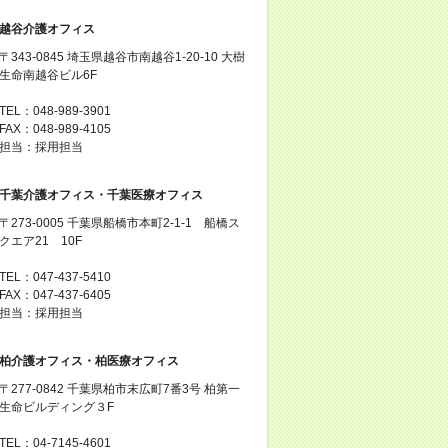
越谷介護オフィス
〒343-0845 埼玉県越谷市南越谷1-20-10 大樹
生命南越谷ビル6F
TEL：048-989-3901
FAX：048-989-4105
担当：採用担当
千葉介護オフィス・千葉医療オフィス
〒273-0005 千葉県船橋市本町2-1-1 船橋ス
クエア21 10F
TEL：047-437-5410
FAX：047-437-6405
担当：採用担当
柏介護オフィス・柏医療オフィス
〒277-0842 千葉県柏市末広町7番3号 柏第一
生命ビルディング３F
TEL：04-7145-4601