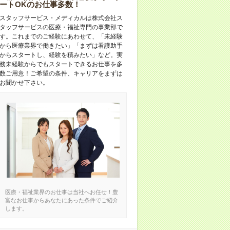
ートOKのお仕事多数！
スタッフサービス・メディカルは株式会社ス
タッフサービスの医療・福祉専門の事業部で
す。これまでのご経験にあわせて、「未経験
から医療業界で働きたい」「まずは看護助手
からスタートし、経験を積みたい」など。実
務未経験からでもスタートできるお仕事を多
数ご用意！ご希望の条件、キャリアをまずは
お聞かせ下さい。
医療・福祉業界のお仕事は当社へお任せ！豊
富なお仕事からあなたにあった条件でご紹介
します。