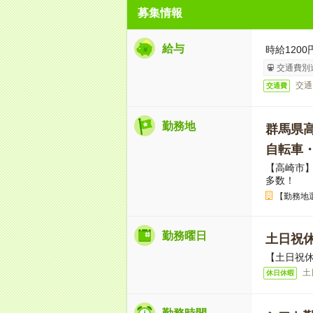
募集情報
給与
時給1200
交通費別
交通
交通費
勤務地
群馬県
自転車
【高崎市
多数！
【勤務地
勤務曜日
土日祝
【土日祝休
土
休日休暇