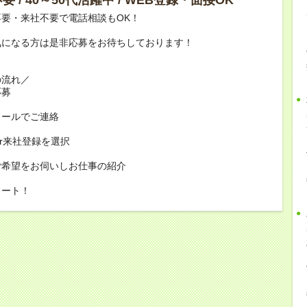
要・来社不要で電話相談もOK！
気になる方は是非応募をお待ちしております！
の流れ／
応募
メールでご連絡
or来社登録を選択
ご希望をお伺いしお仕事の紹介
タート！