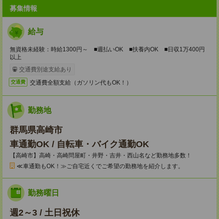
募集情報
給与
無資格未経験：時給1300円～ ■週払いOK ■扶養内OK ■日収1万400円
以上
交通費別途支給あり
交通費全額支給（ガソリン代もOK！）
交通費
勤務地
群馬県高崎市
車通勤OK / 自転車・バイク通勤OK
【高崎市】高崎・高崎問屋町・井野・吉井・西山名など勤務地多数！
≪車通勤もOK！≫ご自宅近くでご希望の勤務地を紹介します。
勤務曜日
週2～3 / 土日祝休