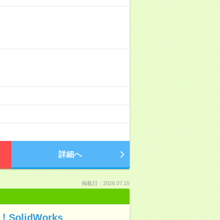
詳細へ
掲載日：2026.07.15
lidWorks