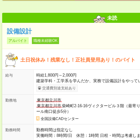
未読
設備設計
アルバイト
職種未経験OK
土日祝休み！残業なし！正社員登用あり！のバイト
時給1,800円～2,000円
給与
建築学科・工学系を学んだか、実務で設備設計をやってい
交通費別途支給あり
東京都立川市
勤務地
東京都立川市
柴崎町2-16-16ヴィクタービル３階（最
ール南口徒歩5分）
全国設備CADセンター
勤務時間は指定なし
勤務時間
実働時間：8時間/日 休憩：1時間 日程・時間は考慮し