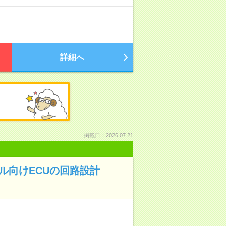
詳細へ
掲載日：2026.07.21
ール向けECUの回路設計