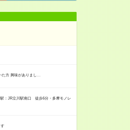
た方 興味がありまし…
寄り駅：JR立川駅南口 徒歩6分・多摩モノレ
ます