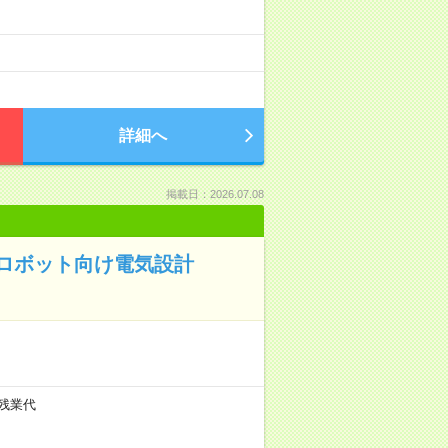
詳細へ
掲載日：2026.07.08
用ロボット向け電気設計
+残業代