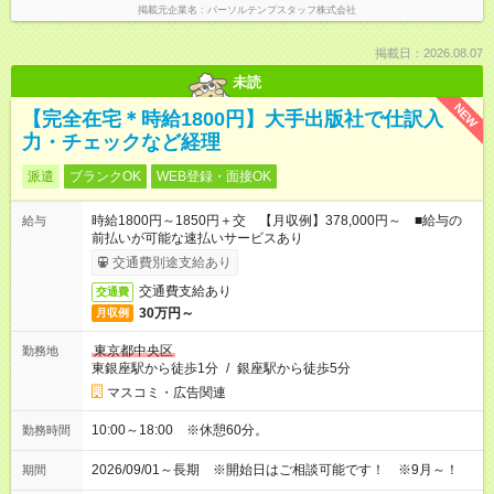
掲載元企業名
パーソルテンプスタッフ株式会社
掲載日：2026.08.07
未読
NEW
【完全在宅＊時給1800円】大手出版社で仕訳入
力・チェックなど経理
派遣
ブランクOK
WEB登録・面接OK
時給1800円～1850円＋交 【月収例】378,000円～ ■給与の
給与
前払いが可能な速払いサービスあり
交通費別途支給あり
交通費支給あり
交通費
30万円～
月収例
東京都中央区
勤務地
東銀座駅から徒歩1分
/
銀座駅から徒歩5分
マスコミ・広告関連
10:00～18:00 ※休憩60分。
勤務時間
2026/09/01～長期 ※開始日はご相談可能です！ ※9月～！
期間