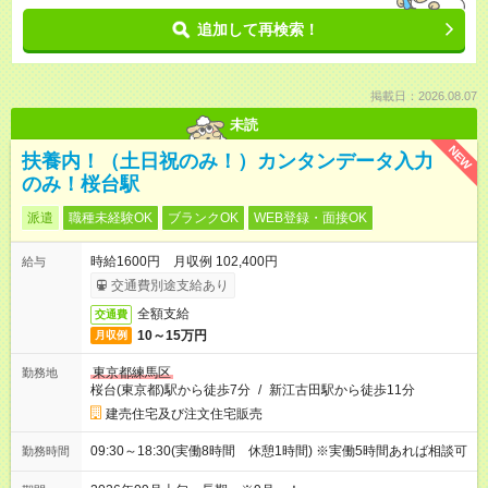
追加して再検索！
掲載日：2026.08.07
未読
NEW
扶養内！（土日祝のみ！）カンタンデータ入力
のみ！桜台駅
派遣
職種未経験OK
ブランクOK
WEB登録・面接OK
時給1600円 月収例 102,400円
給与
交通費別途支給あり
全額支給
交通費
10～15万円
月収例
東京都練馬区
勤務地
桜台(東京都)駅から徒歩7分
/
新江古田駅から徒歩11分
建売住宅及び注文住宅販売
09:30～18:30(実働8時間 休憩1時間) ※実働5時間あれば相談可
勤務時間