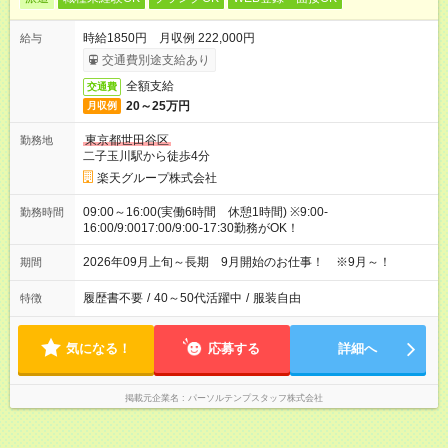
時給1850円 月収例 222,000円
給与
交通費別途支給あり
全額支給
交通費
20～25万円
月収例
東京都世田谷区
勤務地
二子玉川駅から徒歩4分
楽天グループ株式会社
09:00～16:00(実働6時間 休憩1時間) ※9:00-
勤務時間
16:00/9:0017:00/9:00-17:30勤務がOK！
2026年09月上旬～長期 9月開始のお仕事！ ※9月～！
期間
履歴書不要
/
40～50代活躍中
/
服装自由
特徴
気になる！
応募する
詳細へ
掲載元企業名
パーソルテンプスタッフ株式会社