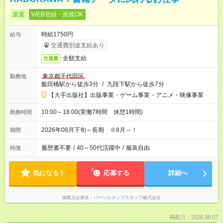
派遣
WEB登録・面接OK
時給1750円
給与
交通費別途支給あり
全額支給
交通費
東京都千代田区
勤務地
飯田橋駅から徒歩3分
/
九段下駅から徒歩7分
【大手出版社】出版事業・ゲーム事業・アニメ・映像事業
10:00～18:00(実働7時間 休憩1時間)
勤務時間
2026年08月下旬～長期 ※8月～！
期間
履歴書不要
/
40～50代活躍中
/
服装自由
特徴
気になる！
応募する
詳細へ
掲載元企業名
パーソルテンプスタッフ株式会社
掲載日：2026.08.07