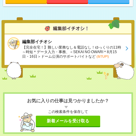
編集部イチオシ
【完全在宅！】難しい業務なし＆電話なし！ゆっくりの11時
～時短＊データ入力・事務、＜SEKAI NO OWARI＊8月15
日・16日＞ドーム公演のサポートバイトなど
(8/7UP!)
お気に入りの仕事は見つかりましたか？
この検索条件を保存して
新着メールを受け取る