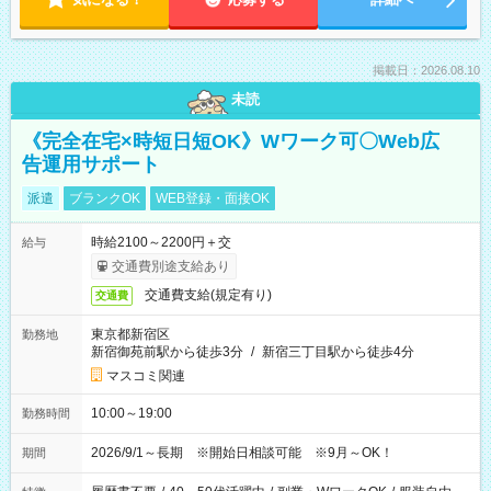
掲載日：2026.08.10
未読
《完全在宅×時短日短OK》Wワーク可〇Web広
告運用サポート
派遣
ブランクOK
WEB登録・面接OK
時給2100～2200円＋交
給与
交通費別途支給あり
交通費支給(規定有り)
交通費
東京都新宿区
勤務地
新宿御苑前駅から徒歩3分
/
新宿三丁目駅から徒歩4分
マスコミ関連
10:00～19:00
勤務時間
2026/9/1～長期 ※開始日相談可能 ※9月～OK！
期間