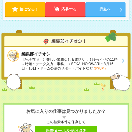
気になる！
応募する
詳細へ
編集部イチオシ
【完全在宅！】難しい業務なし＆電話なし！ゆっくりの11時
～時短＊データ入力・事務、＜SEKAI NO OWARI＊8月15
日・16日＞ドーム公演のサポートバイトなど
(8/7UP!)
お気に入りの仕事は見つかりましたか？
この検索条件を保存して
新着メールを受け取る