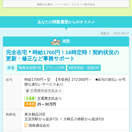
掲載元企業名
パーソルテンプスタッフ株式会社
あなたの閲覧履歴からのオススメ
掲載日：2026.08.07
未読
完全在宅＊時給1700円！16時定時！契約状況の
更新・修正など事務サポート
派遣
職種未経験OK
ブランクOK
WEB登録・面接OK
時給1700円＋交 【月収例】272,000円～ ■給与の前払いが可
給与
能な速払いサービスあり
交通費別途支給あり
交通費支給あり
交通費
25～30万円
月収例
東京都品川区
勤務地
五反田駅から徒歩7分
/
大崎広小路駅から徒歩5分
情報通信会社