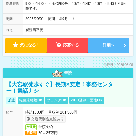
9:00～16:00 ※休憩60分。10時～18時・10時～19時も相談可
勤務時間
能です。
2026/09/01～長期 ※9月～！
期間
履歴書不要
特徴
気になる！
応募する
詳細へ
掲載日：2026.08.06
未読
【大宮駅徒歩すぐ】長期×安定！事務センタ
ー！電話ナシ
派遣
職種未経験OK
ブランクOK
WEB登録・面接OK
時給1300円 月収例 201,500円
給与
交通費別途支給あり
全額支給
交通費
20～25万円
月収例