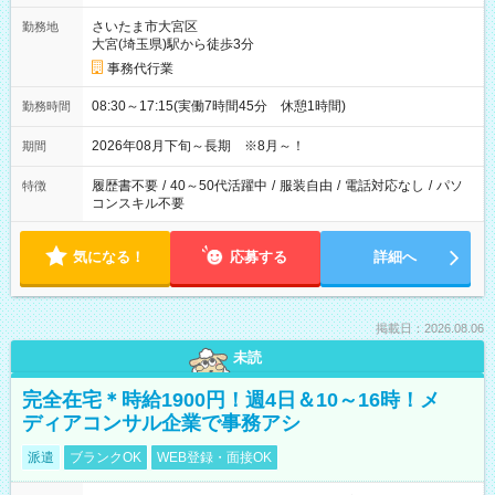
さいたま市大宮区
勤務地
大宮(埼玉県)駅から徒歩3分
事務代行業
08:30～17:15(実働7時間45分 休憩1時間)
勤務時間
2026年08月下旬～長期 ※8月～！
期間
履歴書不要
/
40～50代活躍中
/
服装自由
/
電話対応なし
/
パソ
特徴
コンスキル不要
気になる！
応募する
詳細へ
掲載日：2026.08.06
未読
完全在宅＊時給1900円！週4日＆10～16時！メ
ディアコンサル企業で事務アシ
派遣
ブランクOK
WEB登録・面接OK