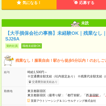
気になる！
応募する
未読
【大手損保会社の事務】未経験OK｜残業なし｜電
SJ26A
契約社員
職種未経験OK
残業なし！服装自由！駅から徒歩5分以内！のおしご
時給1,500円～
給与
※交通費全額支給（社内規定あり） ※残業代全額支給
交通費別途支給あり
東京都新宿区
勤務地
東京都新宿区（最寄り駅：「都庁前駅」「西
新宿駅
」「
芙蓉アウトソーシング＆コンサルティング株式会社