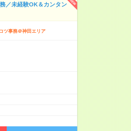
NEW
事務／未経験OK＆カンタン
ツコツ事務＠神田エリア