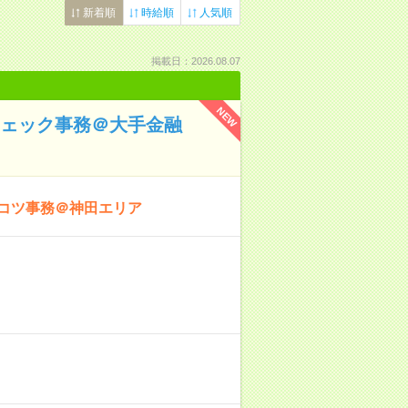
新着順
時給順
人気順
掲載日：2026.08.07
NEW
チェック事務＠大手金融
ツコツ事務＠神田エリア