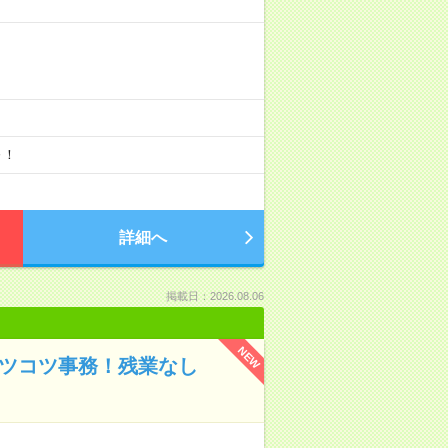
～！
詳細へ
掲載日：2026.08.06
NEW
コツコツ事務！残業なし