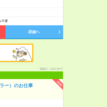
ル不要
詳細へ
掲載日：2026.08.07
NEW
テラー）のお仕事