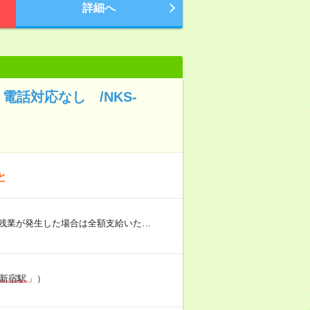
詳細へ
話対応なし /NKS-
と
（残業が発生した場合は全額支給いた…
新宿駅
」）