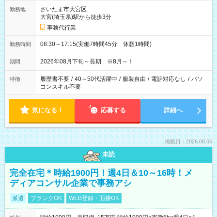
さいたま市大宮区
勤務地
大宮(埼玉県)駅から徒歩3分
事務代行業
08:30～17:15(実働7時間45分 休憩1時間)
勤務時間
2026年08月下旬～長期 ※8月～！
期間
履歴書不要
/
40～50代活躍中
/
服装自由
/
電話対応なし
/
パソ
特徴
コンスキル不要
気になる！
応募する
詳細へ
掲載日：2026.08.06
未読
完全在宅＊時給1900円！週4日＆10～16時！メ
ディアコンサル企業で事務アシ
派遣
ブランクOK
WEB登録・面接OK