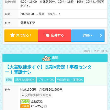
9:00～16:00 ※休憩60分。10時～18時・10時～19時も相談可
勤務時間
能です。
2026/09/01～長期 ※9月～！
期間
履歴書不要
特徴
気になる！
応募する
詳細へ
掲載日：2026.08.06
未読
【大宮駅徒歩すぐ】長期×安定！事務センタ
ー！電話ナシ
派遣
職種未経験OK
ブランクOK
WEB登録・面接OK
時給1300円 月収例 201,500円
給与
交通費別途支給あり
全額支給
交通費
20～25万円
月収例