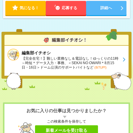
気になる！
応募する
詳細へ
編集部イチオシ
【完全在宅！】難しい業務なし＆電話なし！ゆっくりの11時
～時短＊データ入力・事務、＜SEKAI NO OWARI＊8月15
日・16日＞ドーム公演のサポートバイトなど
(8/7UP!)
お気に入りの仕事は見つかりましたか？
この検索条件を保存して
新着メールを受け取る