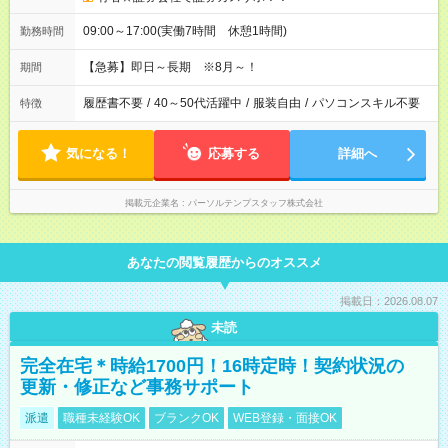
09:00～17:00(実働7時間 休憩1時間)
勤務時間
【急募】即日～長期 ※8月～！
期間
履歴書不要
/
40～50代活躍中
/
服装自由
/
パソコンスキル不要
特徴
気になる！
応募する
詳細へ
掲載元企業名
パーソルテンプスタッフ株式会社
あなたの閲覧履歴からのオススメ
掲載日：2026.08.07
未読
完全在宅＊時給1700円！16時定時！契約状況の
更新・修正など事務サポート
派遣
職種未経験OK
ブランクOK
WEB登録・面接OK