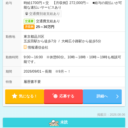
時給1700円＋交 【月収例】272,000円～ ■給与の前払いが可
給与
能な速払いサービスあり
交通費別途支給あり
交通費支給あり
交通費
25～30万円
月収例
東京都品川区
勤務地
五反田駅から徒歩7分
/
大崎広小路駅から徒歩5分
情報通信会社
9:00～16:00 ※休憩60分。10時～18時・10時～19時も相談可
勤務時間
能です。
2026/09/01～長期 ※9月～！
期間
履歴書不要
特徴
気になる！
応募する
詳細へ
掲載日：2026.08.06
未読