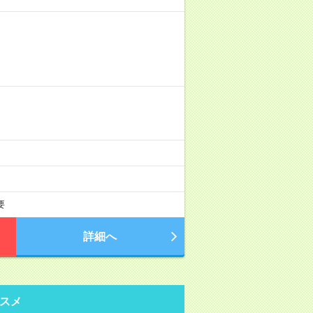
要
詳細へ
スメ