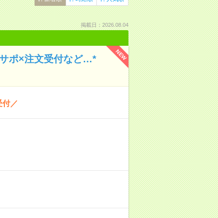
掲載日：2026.08.04
NEW
サポ×注文受付など…*
受付／