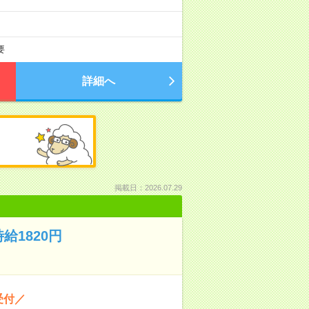
要
詳細へ
掲載日：2026.07.29
1820円
受付／