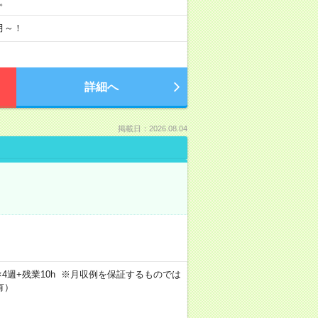
分。
月～！
詳細へ
掲載日：2026.08.04
5日×4週+残業10h ※月収例を保証するものでは
有）