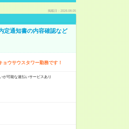
掲載日：2026.08.05
！内定通知書の内容確認など
キョウサウスタワー勤務です！
前払いが可能な速払いサービスあり