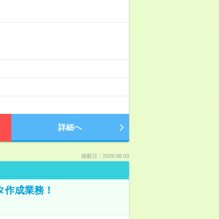
詳細へ
掲載日：2026.08.03
ータ作成業務！