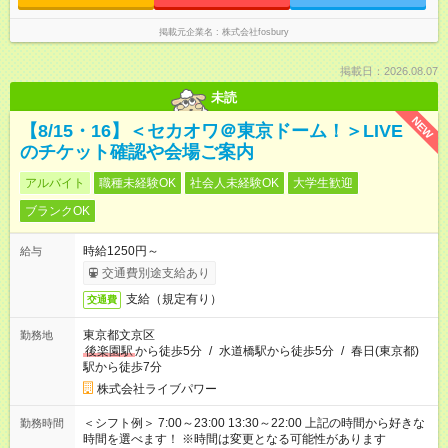
掲載元企業名
株式会社fosbury
掲載日：2026.08.07
未読
NEW
【8/15・16】＜セカオワ＠東京ドーム！＞LIVE
のチケット確認や会場ご案内
アルバイト
職種未経験OK
社会人未経験OK
大学生歓迎
ブランクOK
時給1250円～
給与
交通費別途支給あり
支給（規定有り）
交通費
東京都文京区
勤務地
後楽園駅
から徒歩5分
/
水道橋駅から徒歩5分
/
春日(東京都)
駅から徒歩7分
株式会社ライブパワー
＜シフト例＞ 7:00～23:00 13:30～22:00 上記の時間から好きな
勤務時間
時間を選べます！ ※時間は変更となる可能性があります