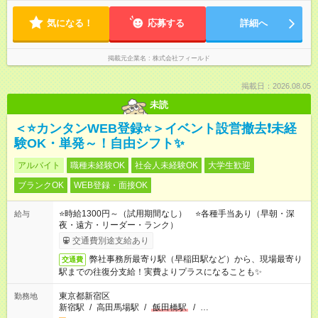
気になる！
応募する
詳細へ
掲載元企業名
株式会社フィールド
掲載日：2026.08.05
未読
＜⭐カンタンWEB登録⭐＞イベント設営撤去❗未経
験OK・単発～！自由シフト✨
アルバイト
職種未経験OK
社会人未経験OK
大学生歓迎
ブランクOK
WEB登録・面接OK
⭐時給1300円～（試用期間なし） ⭐各種手当あり（早朝・深
給与
夜・遠方・リーダー・ランク）
交通費別途支給あり
弊社事務所最寄り駅（早稲田駅など）から、現場最寄り
交通費
駅までの往復分支給！実費よりプラスになることも✨
東京都新宿区
勤務地
新宿駅
/
高田馬場駅
/
飯田橋駅
/
…