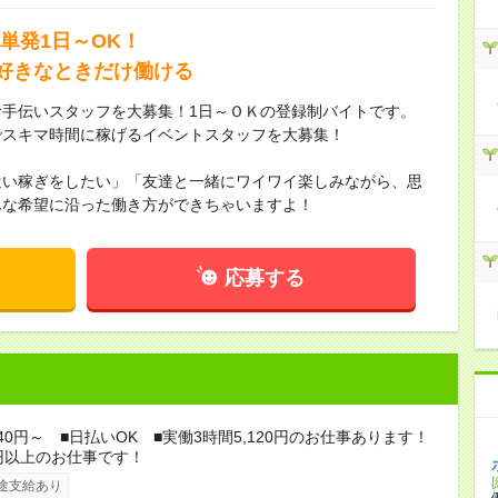
単発1日～OK！
好きなときだけ働ける
手伝いスタッフを大募集！1日～ＯＫの登録制バイトです。
でスキマ時間に稼げるイベントスタッフを大募集！
遣い稼ぎをしたい」「友達と一緒にワイワイ楽しみながら、思
んな希望に沿った働き方ができちゃいますよ！
応募する
840円～ ■日払いOK ■実働3時間5,120円のお仕事あります！
円以上のお仕事です！
途支給あり