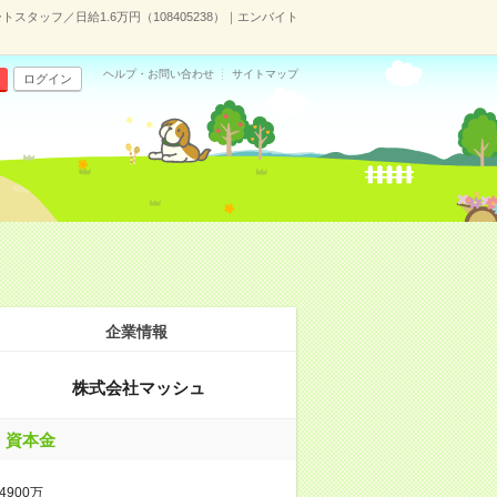
スタッフ／日給1.6万円（108405238）｜エンバイト
ヘルプ・お問い合わせ
サイトマップ
ログイン
企業情報
株式会社マッシュ
資本金
4900万