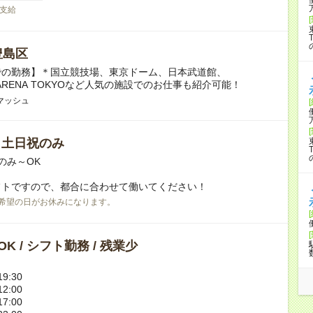
支給
豊島区
での勤務】＊国立競技場、東京ドーム、日本武道館、
A ARENA TOKYOなど人気の施設でのお仕事も紹介可能！
マッシュ
/ 土日祝のみ
のみ～OK
フトですので、都合に合わせて働いてください！
希望の日がお休みになります。
K / シフト勤務 / 残業少
9:30
2:00
7:00