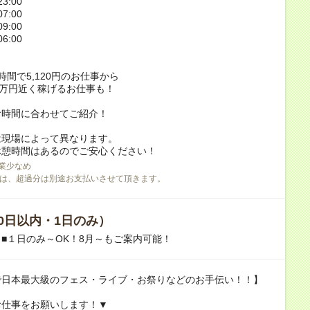
3:00
7:00
9:00
6:00
時間で5,120円のお仕事から
2万円近く稼げるお仕事も！
お時間に合わせてご紹介！
は現場によって異なります。
休憩時間はあるのでご安心ください！
業少なめ
は、超過分は別途お支払いさせて頂きます。
0日以内・1日のみ）
■１日のみ～OK！8月～もご案内可能！
で日本最大級のフェス・ライブ・お祭りなどのお手伝い！！】
お仕事をお願いします！▼