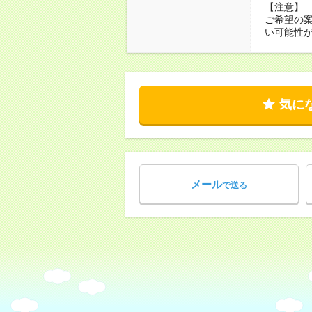
【注意】
ご希望の
い可能性
気に
メール
で送る