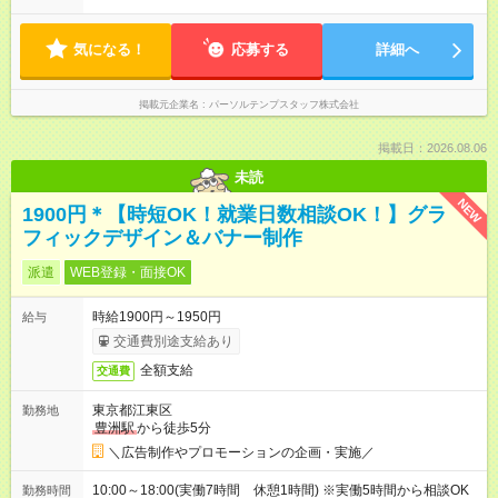
気になる！
応募する
詳細へ
掲載元企業名
パーソルテンプスタッフ株式会社
掲載日：2026.08.06
未読
NEW
1900円＊【時短OK！就業日数相談OK！】グラ
フィックデザイン＆バナー制作
派遣
WEB登録・面接OK
時給1900円～1950円
給与
交通費別途支給あり
全額支給
交通費
東京都江東区
勤務地
豊洲駅
から徒歩5分
＼広告制作やプロモーションの企画・実施／
10:00～18:00(実働7時間 休憩1時間) ※実働5時間から相談OK
勤務時間