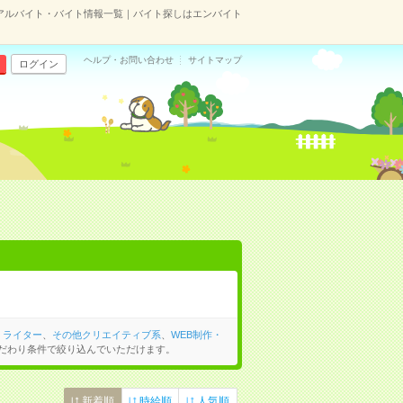
アルバイト・バイト情報一覧｜バイト探しはエンバイト
ヘルプ・お問い合わせ
サイトマップ
ログイン
・ライター
、
その他クリエイティブ系
、
WEB制作・
だわり条件で絞り込んでいただけます。
新着順
時給順
人気順