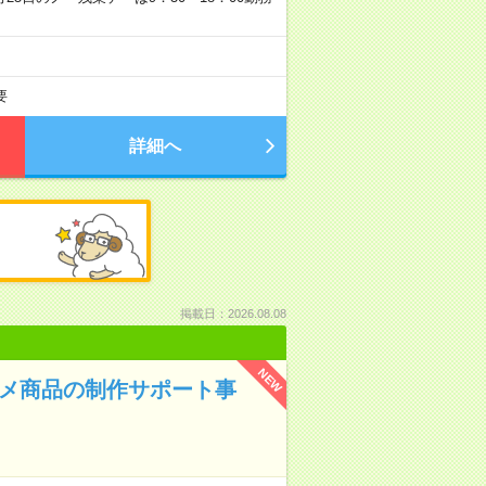
要
詳細へ
掲載日：2026.08.08
NEW
ニメ商品の制作サポート事