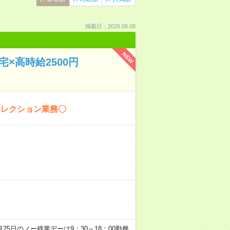
掲載日：2026.08.08
NEW
×高時給2500円
ィレクション業務〇
毎月25日のノー残業デーは9：30～18：00勤務