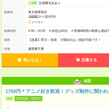
交通費支給あり
交通費
東京都豊島区
勤務地
池袋駅
から徒歩5分
メーカー
9:00～16:00 ※休憩は60分。※実働8時間の勤務も相
勤務時間
【急募】即日～長期 ※開始日はご相談可能です！
期間
履歴書不要
特徴
気になる！
応募する
未読
1750円＊アニメ好き歓迎！グッズ制作に関わ
派遣
WEB登録・面接OK