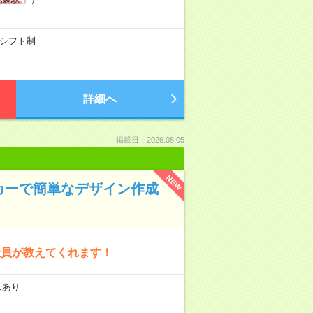
0のシフト制
詳細へ
掲載日：2026.08.05
NEW
メーカーで簡単なデザイン作成
社員が教えてくれます！
スあり