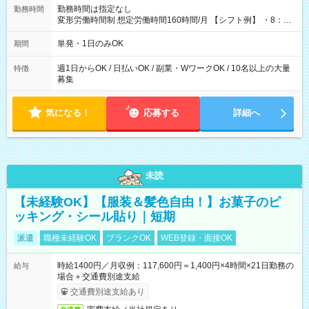
勤務時間は指定なし
勤務時間
変形労働時間制 想定労働時間160時間/月 【シフト例】 ・8：00
～21：00
単発・1日のみOK
期間
週1日からOK / 日払いOK / 副業・WワークOK / 10名以上の大量
特徴
募集
気になる！
応募する
詳細へ
未読
【未経験OK】【服装＆髪色自由！】お菓子のピ
ッキング・シール貼り｜短期
派遣
職種未経験OK
ブランクOK
WEB登録・面接OK
時給1400円／月収例：117,600円＝1,400円×4時間×21日勤務の
給与
場合＋交通費別途支給
交通費別途支給あり