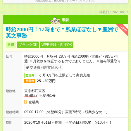
掲載元企業名
株式会社リクルートスタッフィング
掲載日：2026.08.07
未読
NEW
時給2000円！17時まで＊残業ほぼなし▼豊洲で
英文事務
派遣
ブランクOK
WEB登録・面接OK
時給2000円 月収例 28万円 時給2000円×実働7h×週5日×4
給与
週 ※月収例を保証するものではありません。※給与即受取りサ
ービス利用可（利用条件有）
交通費別途支給あり
1ヶ月3万円を上限として実費支給
交通費
25～30万円
月収例
東京都江東区
勤務地
豊洲駅
から徒歩1分
金融業
09:00-17:00（休憩60分）実働7時間（残業少なめ！）
勤務時間
2026年10月01日～長期 ※開始日相談OK ※10月～！
期間