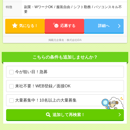
副業・WワークOK
/
服装自由
/
シフト勤務
/
パソコンスキル不
特徴
要
気になる！
応募する
詳細へ
掲載元企業名
株式会社iDA
こちらの条件も追加しませんか？
今が狙い目！急募
来社不要！WEB登録／面接OK
大量募集中！10名以上の大量募集
追加して再検索！