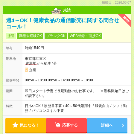
掲載日：2026.08.07
未読
NEW
週4～OK！健康食品の通信販売に関する問合せ
コール！
派遣
職種未経験OK
ブランクOK
WEB登録・面接OK
時給1540円
給与
東京都江東区
勤務地
豊洲駅
から徒歩7分
企業
08:50～18:00 09:50～14:00 09:50～18:00
勤務時間
即日スタート予定で長期勤務のお仕事です。 ※勤務開始日はご
期間
相談下さい。
日払いOK
/
履歴書不要
/
40～50代活躍中
/
服装自由
/
シフト勤
特徴
務
/
パソコンスキル不要
気になる！
応募する
詳細へ