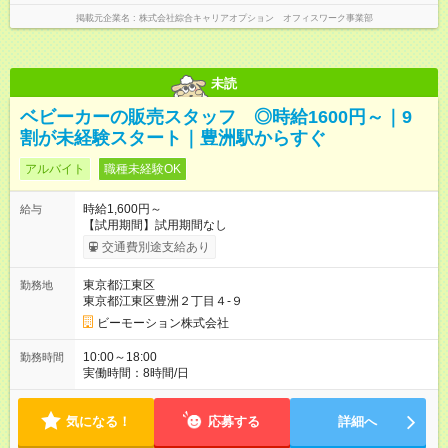
掲載元企業名
株式会社綜合キャリアオプション オフィスワーク事業部
未読
ベビーカーの販売スタッフ ◎時給1600円～｜9
割が未経験スタート｜豊洲駅からすぐ
アルバイト
職種未経験OK
時給1,600円～
給与
【試用期間】試用期間なし
交通費別途支給あり
東京都江東区
勤務地
東京都江東区豊洲２丁目４-９
ビーモーション株式会社
10:00～18:00
勤務時間
実働時間：8時間/日
気になる！
応募する
詳細へ