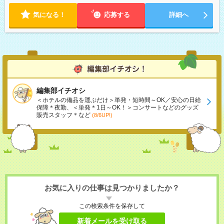
気になる！
応募する
詳細へ
編集部イチオシ
＜ホテルの備品を運ぶだけ＞単発・短時間～OK／安心の日給
保障＊夜勤、＜単発＊1日～OK！＞コンサートなどのグッズ
販売スタッフ＊など
(8/6UP!)
お気に入りの仕事は見つかりましたか？
この検索条件を保存して
新着メールを受け取る