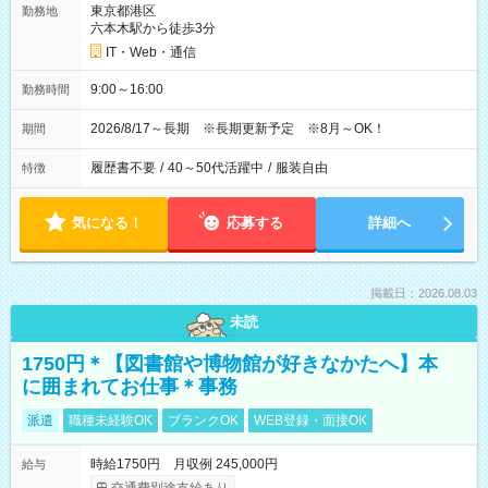
東京都港区
勤務地
六本木駅から徒歩3分
IT・Web・通信
9:00～16:00
勤務時間
2026/8/17～長期 ※長期更新予定 ※8月～OK！
期間
履歴書不要
/
40～50代活躍中
/
服装自由
特徴
気になる！
応募する
詳細へ
掲載日：2026.08.03
未読
1750円＊【図書館や博物館が好きなかたへ】本
に囲まれてお仕事＊事務
派遣
職種未経験OK
ブランクOK
WEB登録・面接OK
時給1750円 月収例 245,000円
給与