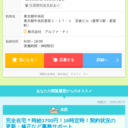
交通費別途支給あり
東京都中央区
勤務地
東京都中央区新富１－１７－１ 宮倉ビル（最寄り駅：新富
町）
株式会社 アルファ・ティ
9:00～18:00
勤務時間
実働時間：8時間/日
気になる！
応募する
詳細へ
掲載元企業名
株式会社 アルファ・ティ
あなたの閲覧履歴からのオススメ
掲載日：2026.08.07
未読
完全在宅＊時給1700円！16時定時！契約状況の
更新・修正など事務サポート