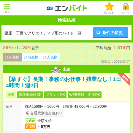
0
メニュー
気になる！
ログイン
検索結果
条件の変更
銀座一丁目でクリエイティブ系のバイト一覧
26
1,819
件中
1
～
26
件表示
平均時給:
円
新着順
時給順
人気順
掲載日：2026.08.07
未読
NEW
【駅すぐ】長期！事務のお仕事！残業なし！1日
4時間！週2日
派遣
職種未経験OK
ブランクOK
WEB登録・面接OK
時給1500円～1650円 月収例 48,000円～52,800円
給与
交通費別途支給あり
全額支給
交通費
～5万円
月収例