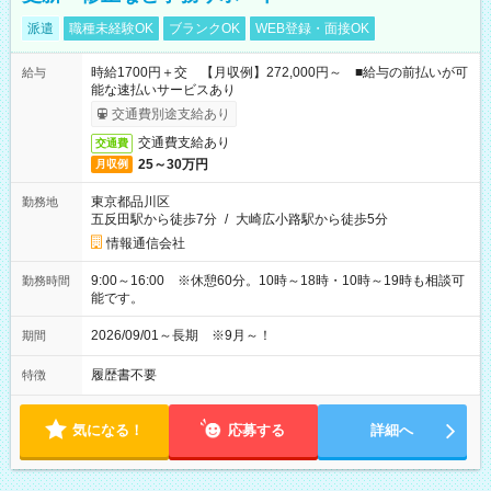
派遣
職種未経験OK
ブランクOK
WEB登録・面接OK
時給1700円＋交 【月収例】272,000円～ ■給与の前払いが可
給与
能な速払いサービスあり
交通費別途支給あり
交通費支給あり
交通費
25～30万円
月収例
東京都品川区
勤務地
五反田駅から徒歩7分
/
大崎広小路駅から徒歩5分
情報通信会社
9:00～16:00 ※休憩60分。10時～18時・10時～19時も相談可
勤務時間
能です。
2026/09/01～長期 ※9月～！
期間
履歴書不要
特徴
気になる！
応募する
詳細へ