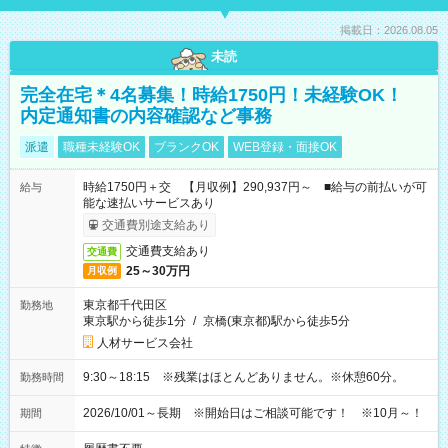
掲載日：2026.08.05
未読
完全在宅＊4名募集！時給1750円！未経験OK！
内定通知書の内容確認など事務
派遣
職種未経験OK
ブランクOK
WEB登録・面接OK
時給1750円＋交 【月収例】290,937円～ ■給与の前払いが可
給与
能な速払いサービスあり
交通費別途支給あり
交通費支給あり
交通費
25～30万円
月収例
東京都千代田区
勤務地
東京駅から徒歩1分
/
京橋(東京都)駅から徒歩5分
人材サービス会社
9:30～18:15 ※残業はほとんどありません。※休憩60分。
勤務時間
2026/10/01～長期 ※開始日はご相談可能です！ ※10月～！
期間