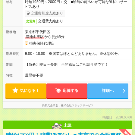
時給1950円～2000円＋交 ■給与の前払いが可能な速払いサー
給与
ビスあり
交通費別途支給あり
交通費支給あり
交通費
東京都千代田区
勤務地
溜池山王駅
から徒歩5分
損害保険代理店
9:00～18:00 ※残業はほとんどありません。※休憩60分。
勤務時間
【急募】即日～長期 ※開始日はご相談可能です！
期間
履歴書不要
特徴
気になる！
応募する
詳細へ
掲載元企業名
株式会社スタッフサービス
掲載日：2026.08.06
未読
NEW