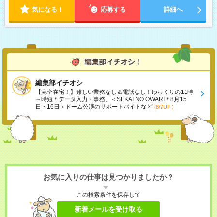
気になる！
応募する
詳細へ
編集部イチオシ
【完全在宅！】難しい業務なし＆電話なし！ゆっくりの11時
～時短＊データ入力・事務、＜SEKAI NO OWARI＊8月15
日・16日＞ドーム公演のサポートバイトなど
(8/7UP!)
お気に入りの仕事は見つかりましたか？
この検索条件を保存して
新着メールを受け取る