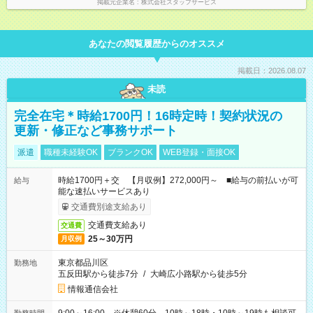
掲載元企業名
株式会社スタッフサービス
あなたの閲覧履歴からのオススメ
掲載日：2026.08.07
未読
完全在宅＊時給1700円！16時定時！契約状況の
更新・修正など事務サポート
派遣
職種未経験OK
ブランクOK
WEB登録・面接OK
時給1700円＋交 【月収例】272,000円～ ■給与の前払いが可
給与
能な速払いサービスあり
交通費別途支給あり
交通費支給あり
交通費
25～30万円
月収例
東京都品川区
勤務地
五反田駅から徒歩7分
/
大崎広小路駅から徒歩5分
情報通信会社