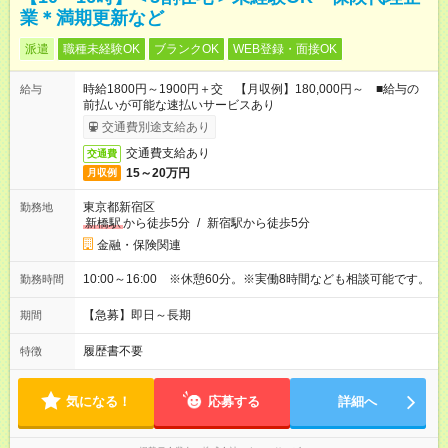
業＊満期更新など
派遣
職種未経験OK
ブランクOK
WEB登録・面接OK
時給1800円～1900円＋交 【月収例】180,000円～ ■給与の
給与
前払いが可能な速払いサービスあり
交通費別途支給あり
交通費支給あり
交通費
15～20万円
月収例
東京都新宿区
勤務地
新橋駅
から徒歩5分
/
新宿駅から徒歩5分
金融・保険関連
10:00～16:00 ※休憩60分。※実働8時間なども相談可能です。
勤務時間
【急募】即日～長期
期間
履歴書不要
特徴
気になる！
応募する
詳細へ