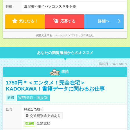
履歴書不要
/
パソコンスキル不要
特徴
気になる！
応募する
詳細へ
掲載元企業名
パーソルテンプスタッフ株式会社
あなたの閲覧履歴からのオススメ
掲載日：2026.08.06
未読
1750円＊＜エンタメ！完全在宅＞
KADOKAWA！書籍データに関わるお仕事
派遣
WEB登録・面接OK
時給1750円
給与
交通費別途支給あり
全額支給
交通費