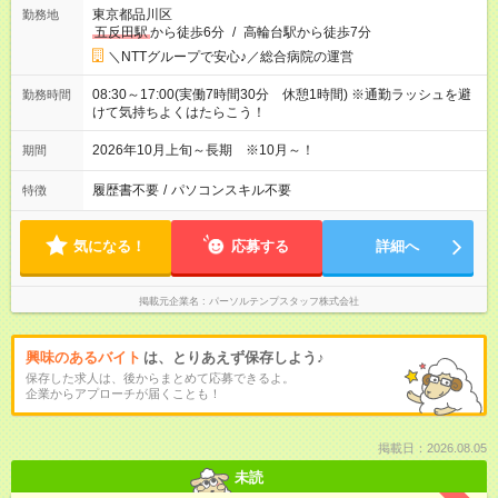
東京都品川区
勤務地
五反田駅
から徒歩6分
/
高輪台駅から徒歩7分
＼NTTグループで安心♪／総合病院の運営
08:30～17:00(実働7時間30分 休憩1時間) ※通勤ラッシュを避
勤務時間
けて気持ちよくはたらこう！
2026年10月上旬～長期 ※10月～！
期間
履歴書不要
/
パソコンスキル不要
特徴
気になる！
応募する
詳細へ
掲載元企業名
パーソルテンプスタッフ株式会社
興味のあるバイト
は、とりあえず保存しよう♪
保存した求人は、後からまとめて応募できるよ。
企業からアプローチが届くことも！
掲載日：2026.08.05
未読