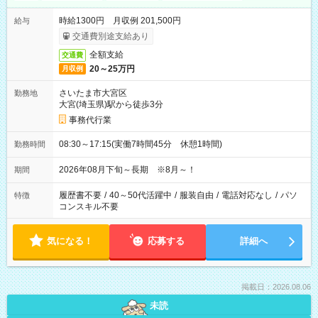
時給1300円 月収例 201,500円
給与
交通費別途支給あり
全額支給
交通費
20～25万円
月収例
さいたま市大宮区
勤務地
大宮(埼玉県)駅から徒歩3分
事務代行業
08:30～17:15(実働7時間45分 休憩1時間)
勤務時間
2026年08月下旬～長期 ※8月～！
期間
履歴書不要
/
40～50代活躍中
/
服装自由
/
電話対応なし
/
パソ
特徴
コンスキル不要
気になる！
応募する
詳細へ
掲載日：2026.08.06
未読