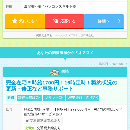
履歴書不要
/
パソコンスキル不要
特徴
気になる！
応募する
詳細へ
掲載元企業名
パーソルテンプスタッフ株式会社
あなたの閲覧履歴からのオススメ
掲載日：2026.08.07
未読
完全在宅＊時給1700円！16時定時！契約状況の
更新・修正など事務サポート
派遣
職種未経験OK
ブランクOK
WEB登録・面接OK
時給1700円＋交 【月収例】272,000円～ ■給与の前払いが可
給与
能な速払いサービスあり
交通費別途支給あり
交通費支給あり
交通費