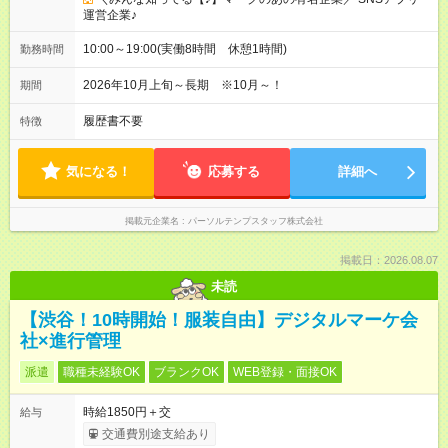
運営企業♪
10:00～19:00(実働8時間 休憩1時間)
勤務時間
2026年10月上旬～長期 ※10月～！
期間
履歴書不要
特徴
気になる！
応募する
詳細へ
掲載元企業名
パーソルテンプスタッフ株式会社
掲載日：2026.08.07
未読
【渋谷！10時開始！服装自由】デジタルマーケ会
社×進行管理
派遣
職種未経験OK
ブランクOK
WEB登録・面接OK
時給1850円＋交
給与
交通費別途支給あり