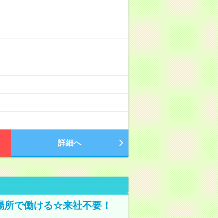
詳細へ
場所で働ける☆来社不要！