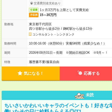
交通費別途支給あり
1ヶ月3万円を上限として実費支給
交通費
15～20万円
月収例
東京都千代田区
勤務地
四ツ谷駅から徒歩2分
/
麹町駅から徒歩13分
コンサルタント・シンクタンク
10:00-16:00（休憩60分）実働5時間（残業少なめ！）
勤務時間
2026年09月01日～長期 ※開始日相談OK ※9月～！
期間
履歴書不要
/
服装自由
特徴
気になる！
応募する
未読
ちいさいかわいいキャラのイベントも！好きな
働いたその日に給料もらえる◎/T1