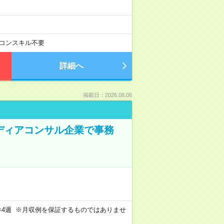
コンスキル不要
詳細へ
掲載日：2026.08.06
メディアコンサル企業で事務
週4日×4週 ※月収例を保証するものではありませ