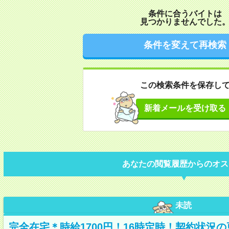
条件に合うバイトは
見つかりませんでした
条件を変えて再検索
この検索条件を保存し
新着メールを受け取る
あなたの閲覧履歴からのオス
未読
完全在宅＊時給1700円！16時定時！契約状況