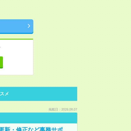
。
て
スメ
掲載日：2026.08.07
の更新・修正など事務サポ