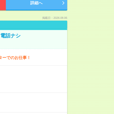
詳細へ
掲載日：2026.08.06
！電話ナシ
ターでのお仕事！