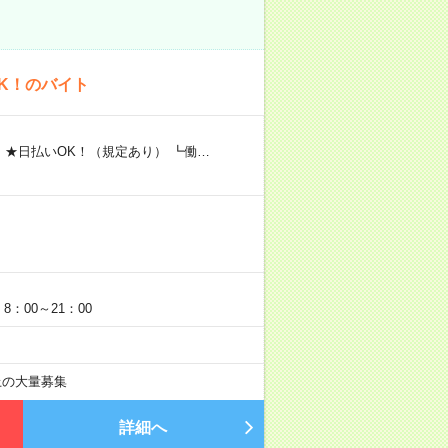
K！のバイト
 ★日払いOK！（規定あり） ┗働…
：00～21：00
以上の大量募集
詳細へ