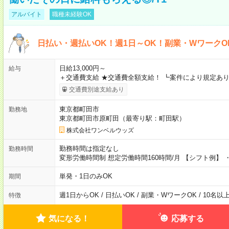
アルバイト
職種未経験OK
日払い・週払いOK！週1日～OK！副業・WワークO
日給13,000円～
給与
＋交通費支給 ★交通費全額支給！ ┗案件により規定あり
交通費別途支給あり
東京都町田市
勤務地
東京都町田市原町田（最寄り駅：町田駅）
株式会社ワンベルウッズ
勤務時間は指定なし
勤務時間
変形労働時間制 想定労働時間160時間/月 【シフト例】 ・8
単発・1日のみOK
期間
週1日からOK / 日払いOK / 副業・WワークOK / 10名
特徴
気になる！
応募する