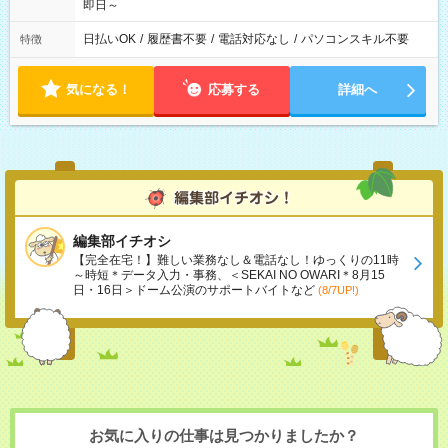
即日～
日払いOK
/
履歴書不要
/
電話対応なし
/
パソコンスキル不要
特徴
気になる！
応募する
詳細へ
編集部イチオシ
【完全在宅！】難しい業務なし＆電話なし！ゆっくりの11時
～時短＊データ入力・事務、＜SEKAI NO OWARI＊8月15
日・16日＞ドーム公演のサポートバイトなど
(8/7UP!)
お気に入りの仕事は見つかりましたか？