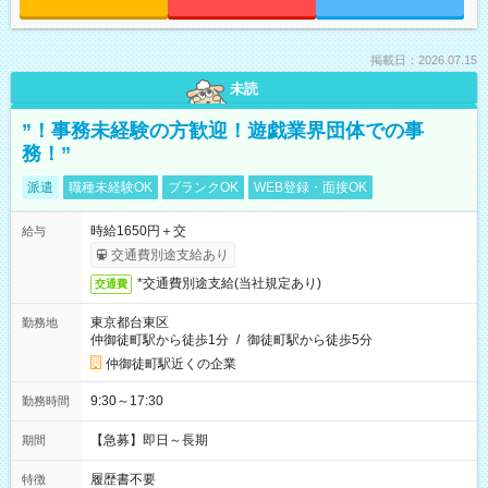
掲載日：2026.07.15
未読
”！事務未経験の方歓迎！遊戯業界団体での事
務！”
派遣
職種未経験OK
ブランクOK
WEB登録・面接OK
時給1650円＋交
給与
交通費別途支給あり
*交通費別途支給(当社規定あり)
交通費
東京都台東区
勤務地
仲御徒町駅から徒歩1分
/
御徒町駅から徒歩5分
仲御徒町駅近くの企業
9:30～17:30
勤務時間
【急募】即日～長期
期間
履歴書不要
特徴