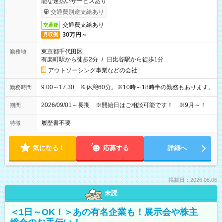
能な速払いサービスあり
交通費別途支給あり
交通費支給あり
交通費
30万円～
月収例
東京都千代田区
勤務地
有楽町駅から徒歩2分
/
日比谷駅から徒歩1分
アウトソーシング事業などの会社
9:00～17:30 ※休憩60分。※10時～18時半の勤務もあります。
勤務時間
2026/09/01～長期 ※開始日はご相談可能です！ ※9月～！
期間
履歴書不要
特徴
気になる！
応募する
詳細へ
掲載日：2026.08.06
未読
＜1日～OK！＞あの有名企業も！展示会や株主