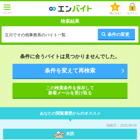
0
メニュー
気になる！
ログイン
検索結果
条件の変更
立川でその他事務系のバイト一覧
条件に合うバイトは見つかりませんでした。
条件を変えて再検索
この検索条件を保存して
新着メールを受け取る
あなたの閲覧履歴からのオススメ
掲載日：2026.08.06
未読