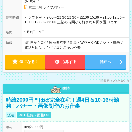
歩15分
/
…
株式会社ライブパワー
＜シフト例＞ 9:00～22:30 12:30～22:00 15:30～21:00 12:30～
勤務時間
19:00 12:30～22:00 上記の時間から好きな時間を選べます！ ※
時間は変更となる可能性があります
9月8日・9日
期間
週1日からOK
/
履歴書不要
/
副業・WワークOK
/
シフト勤務
/
特徴
電話対応なし
/
パソコンスキル不要
気になる！
応募する
詳細へ
掲載日：2026.08.06
未読
時給2000円＊ほぼ完全在宅！週4日＆10-16時勤
務！バナー・画像制作のお仕事
派遣
WEB登録・面接OK
時給2000円
給与