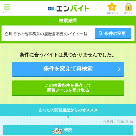
0
メニュー
気になる！
ログイン
検索結果
条件の変更
立川でその他事務系の履歴書不要のバイト一覧
条件に合うバイトは見つかりませんでした。
条件を変えて再検索
この検索条件を保存して
新着メールを受け取る
あなたの閲覧履歴からのオススメ
掲載日：2026.08.10
未読