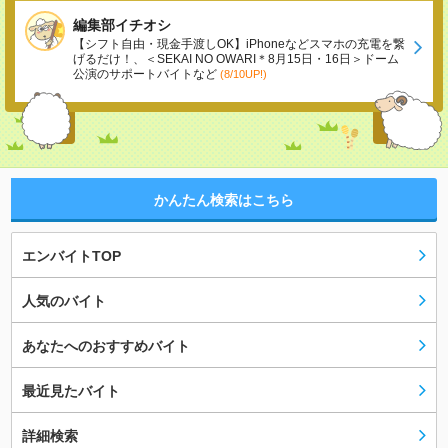
編集部イチオシ
【シフト自由・現金手渡しOK】iPhoneなどスマホの充電を繋
げるだけ！、＜SEKAI NO OWARI＊8月15日・16日＞ドーム
公演のサポートバイトなど
(8/10UP!)
かんたん検索はこちら
エンバイトTOP
人気のバイト
あなたへのおすすめバイト
最近見たバイト
詳細検索