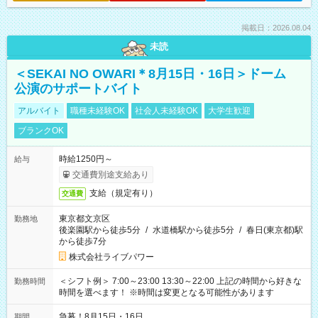
掲載日：2026.08.04
未読
＜SEKAI NO OWARI＊8月15日・16日＞ドーム
公演のサポートバイト
アルバイト
職種未経験OK
社会人未経験OK
大学生歓迎
ブランクOK
時給1250円～
給与
交通費別途支給あり
支給（規定有り）
交通費
東京都文京区
勤務地
後楽園駅から徒歩5分
/
水道橋駅から徒歩5分
/
春日(東京都)駅
から徒歩7分
株式会社ライブパワー
＜シフト例＞ 7:00～23:00 13:30～22:00 上記の時間から好きな
勤務時間
時間を選べます！ ※時間は変更となる可能性があります
急募！8月15日・16日
期間