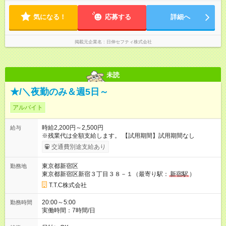
気になる！
応募する
詳細へ
掲載元企業名
日伸セフティ株式会社
未読
★/＼夜勤のみ＆週5日～
アルバイト
時給2,200円～2,500円
給与
※残業代は全額支給します。 【試用期間】試用期間なし
交通費別途支給あり
東京都新宿区
勤務地
東京都新宿区新宿３丁目３８－１（最寄り駅：
新宿駅
）
T.T.C株式会社
20:00～5:00
勤務時間
実働時間：7時間/日